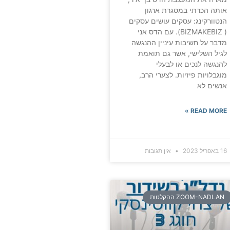
אותה הכרתי במסגרת ארגון
הנטוורקינג: עסקים עושים עסקים
( BIZMAKEBIZ). עם הדס אני
מדבר על חשיבות עיניין ההנגשה
לגיל השלישי, אשר גם תואמת
להנגשה לנכים או לבעלי
מוגבלויות פיזיות. לצערי הרב,
אנשים לא
READ MORE »
16 באפריל 2023
אין תגובות
ZOOM-NADLAN ההקלטות