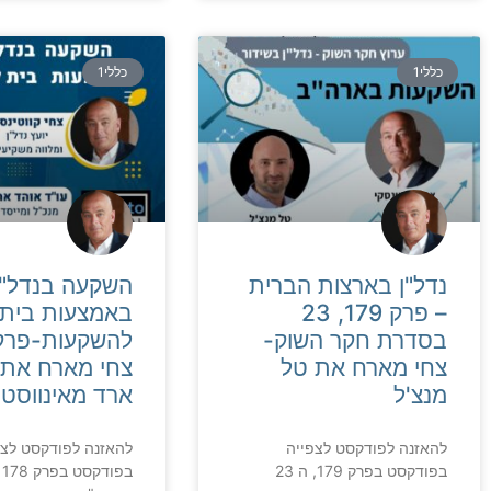
כללי1
כללי1
נדל"ן בארצות הברית
השקעה בנדל"ן
– פרק 179, 23
באמצעות בית
בסדרת חקר השוק-
צחי מארח את טל
צחי מארח את 
מנצ'ל
ארד מאינווסטו
להאזנה לפודקסט לצפייה
להאזנה לפודקסט לצפ
בפודקסט בפרק 179, ה 23
ב