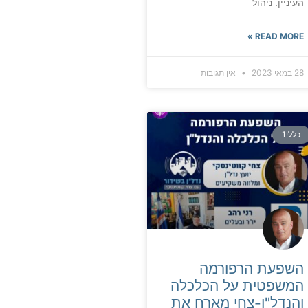
העיניין. ניהול
READ MORE »
28 במאי 2023
אין תגובות
כללי1
השפעת הרפורמה
המשפטית על הכלכלה
והנדל"ן-צחי מארח את