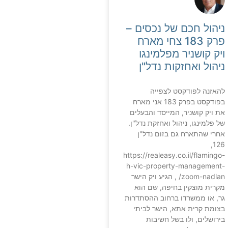
ניהול חכם של נכסים –
פרק 183 צחי מארח
ויק קושניר מפלמינגו
ניהול ואחזקות נדל"ן
להאזנה לפודקסט לצפייה
בפודקסט בפרק 183 אני מארח
את ויק קושניר, המייסד והבעלים
של פלמינגו, ניהול ואחזקת נדל"ן.
אחרי שהתארח גם בזום נדל"ן
126,
https://realeasy.co.il/flamingo-
h-vic-property-management-
zoom-nadlan/ , הגיע ויק הישר
מקרית מוצקין בחיפה, שם הוא
גר, או ממשרדו ברחוב ההסתדרות
בצומת קרית אתא, הישר לביתי
בירושלים, ולו בשל חשיבות