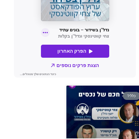
כללי1