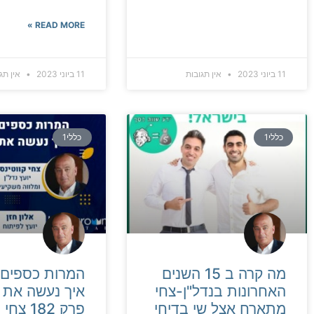
READ MORE »
11 ביוני 2023
אין תגובות
11 ביוני 2023
אין תג
כללי1
כללי1
מה קרה ב 15 השנים
המרות כספים 
האחרונות בנדל"ן-צחי
איך נעשה את ז
מתארח אצל שי בדיחי
פרק 182 