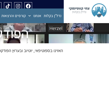
נדל"ן בקלות
אנחנו
קורסים והרצאות
הפודק
האזינו בספוטיפאי, יוטיוב ובערוץ הפודק