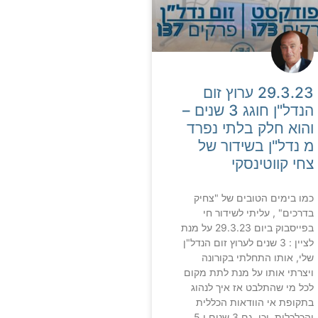
29.3.23 ערוץ זום
הנדל"ן חוגג 3 שנים –
והוא חלק בלתי נפרד
מ נדל"ן בשידור של
צחי קווטינסקי
כמו בימים הטובים של "צחיק
בדרכים" , עליתי לשידור חי
בפייסבוק ביום 29.3.23 על מנת
לציין : 3 שנים לערוץ זום הנדל"ן
שלי, אותו התחלתי בקורונה
ויצרתי אותו על מנת לתת מקום
לכל מי שהתלבט אז איך לנהוג
בתקופת אי הוודאות הכללית
והכלכלית. וכן, גם 3 שנים ו 5