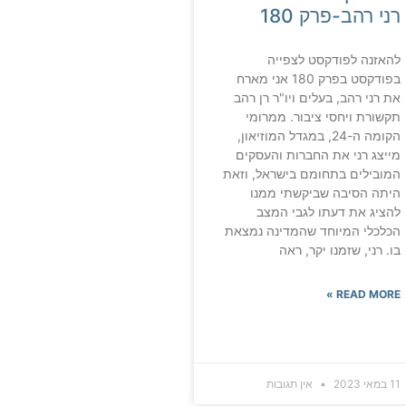
רני רהב-פרק 180
להאזנה לפודקסט לצפייה
בפודקסט בפרק 180 אני מארח
את רני רהב, בעלים ויו"ר רן רהב
תקשורת ויחסי ציבור. ממרומי
הקומה ה-24, במגדל המוזיאון,
מייצג רני את החברות והעסקים
המובילים בתחומם בישראל, וזאת
היתה הסיבה שביקשתי ממנו
להציג את דעתו לגבי המצב
הכלכלי המיוחד שהמדינה נמצאת
בו. רני, שזמנו יקר, ראה
READ MORE »
11 במאי 2023
אין תגובות