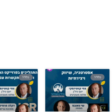
כללי1
כללי1