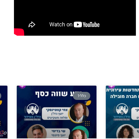
כללי1