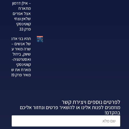
– אילן דרמון
מתארח
אצל אפרים
שלאין וצחי
קווטינסקי
פרק 33
תהיו בני אדם
של אנשים —
שרה מאיר על
שיווק, בידול
ואסטרטגיה-צחי
קווטינסקי
מארח את שרה
מאיר פרק 339
לפרטים נוספים ויצירת קשר
מוזמנים לפנות אלינו או להשאיר פרטים ונחזור אליכם
בהקדם!