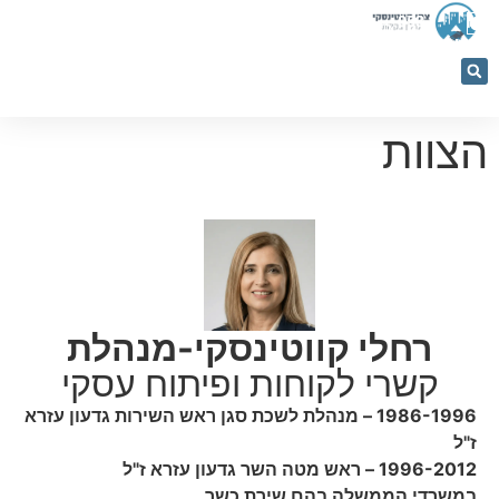
053-
5366884
הצוות
רחלי קווטינסקי-מנהלת
קשרי לקוחות ופיתוח עסקי
1986-1996 – מנהלת לשכת סגן ראש השירות גדעון עזרא
ז"ל
1996-2012 – ראש מטה השר גדעון עזרא ז"ל
במשרדי הממשלה בהם שירת כשר