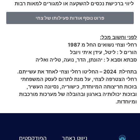
ליווי ברכישת נכסים להשקעה או למגורים למאות רבות
פרוט נוסף אודות פעילותו של צחי
לפני וחשוב מכל:
רחלי וצחי נשואים החל מ 1987
הורים ל : ליטל, עידן איתי ויובל
סבתא וסבא ל : יהונתן, הדר, נועה, טליה ואליה
בתחילת 2024 – החליטו רחלי וצחי לאחד את עשייתם.
רחלי הצטרפה לצחי, על מנת לתרום לעסק המשפחתי
בזכות חריצותה המיוחדת, כישוריה, נסיונה העשיר,
ובזכות יכולותיה בארגון ובהובלה של מערכות מורכבות
ומיוחדות.
ניווט באתר
הפודקסטים