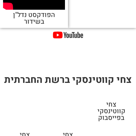
הפודקסט נדל"ן
בשידור
צחי קווטינסקי ברשת החברתית
צחי
קווטינסקי
בפייסבוק
צחי
צחי