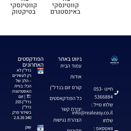
קווטינסקי
קווטינסקי
באינסטגרם
בטיקטוק
ניווט באתר
הפודקסטים
האחרונים
עמוד הבית
נדל"ן לא
רק לעשירים
אודות
– הלב של
הכל: בניית
קורס זום בנדל"ן
חייגו 053-
האסטרטגיה
5366884
🏗️ | זום
כל הפודקאסטים
נדל"ן 255
שלחו מייל :
נדל"ן
יצירת קשר
info@realeasy.co.il
בשידור פרק
340 2.8.26
הצהרת נגישות
שלחו
שוק
וואטסאפ :
מדיניות