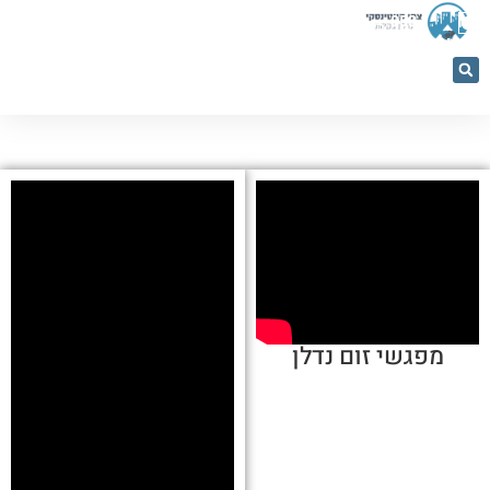
053-
5366884
מפגשי זום נדלן