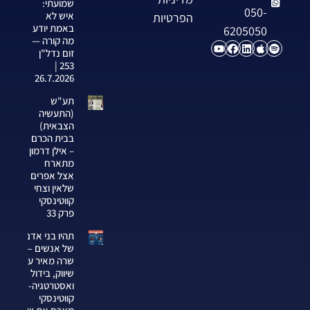
שמועתי:
050-
איש לא
הפרטיות
באמת יודע
6205050
מה קורה —
זום נדל"ן
253 |
26.7.2026
תע"ש
(התעשיה
הצבאית)
בבית הכרם
– אילן דרמון
מתארח
אצל אפרים
שלאין וצחי
קווטינסקי
פרק 33
תהיו בני אדם
של אנשים —
שרה מאיר על
שיווק, בידול
ואסטרטגיה-צחי
קווטינסקי