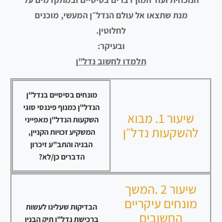
מנת שתצאו אל עולם הנדל״ן המעשי, מוכנים
לחלוטין.
ובעיקר:
תלמדו לחשוב נדל"ן
מונחים בסיסיים בנדל"ן
הנדל"ן כמנוף פיננסי סוגי
שיעור 1. מבוא
השקעות הנדל"ן מאפייני
להשקעות נדל״ן
המשקיע זכויות הקניין,
הבניה והתב"ע זיכרון
הדברים כן/לא?
שיעור 2 .המשך
מונחים עיקריים
הבדיקות שעלינו לעשות
החשובים
ברכישת נדל"ן תיק הבנין