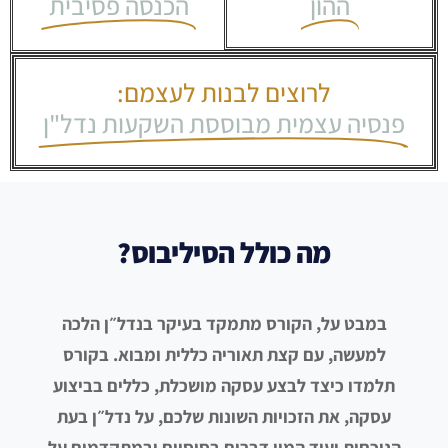
ההון
הכנסה פסיבית
לרוצים לבנות לעצמם:
פנסיה עצמית מבוססת השקעות נדל"ן
מה כולל הסיליבוס?
במבט על, הקורס מתמקד בעיקר בנדל״ן הלכה
למעשה, עם קצת תאוריה כללית ומבוא. בקורס
תלמדו כיצד לבצע עסקה מושכלת, כללים בביצוע
עסקה, את הזכויות השונות שלכם, על נדל״ן בעת
הנוכחית ועוד המון דברים בסיסיים ובמתקדמים על