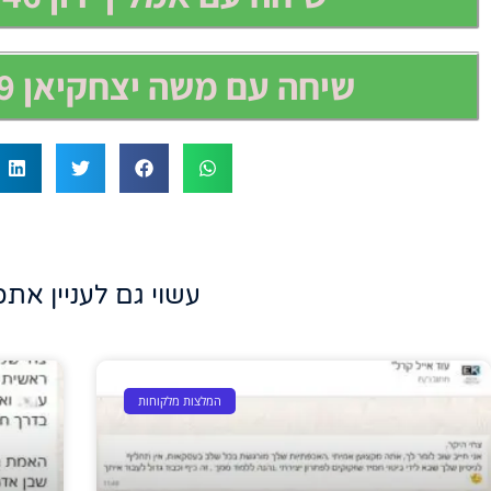
שיחה עם משה יצחקיאן 052-5690659
עשוי גם לעניין אתכ
המלצות מלקוחות