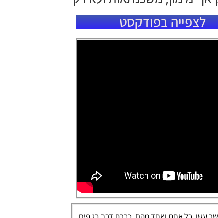
לצפייה בפודקסט
אן, אשר עשו, כל אחת ואחד מהם, כברת דרך בגופים