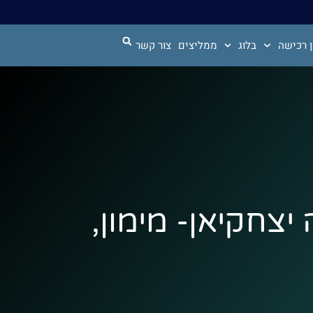
 רכישה
בלוג
ממליצים
צור קשר
ה יצחקיאן- מימון,