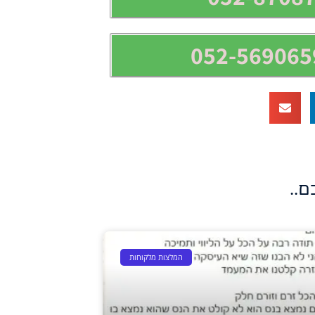
ם..
המלצות מלקוחות