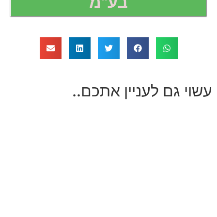
בע"מ
עשוי גם לעניין אתכם..