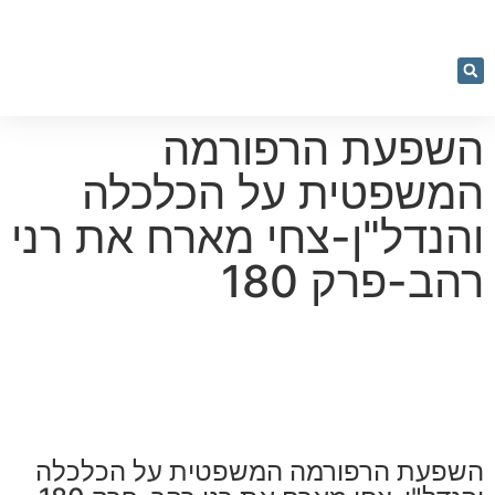
053-
5366884
יעוץ וליווי
מחשבון רכישה
נדל"ן בקלות
נכסים למכירה
קורסים והרצאות
השפעת הרפורמה
המשפטית על הכלכלה
והנדל"ן-צחי מארח את רני
רהב-פרק 180
השפעת הרפורמה המשפטית על הכלכלה