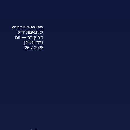
שוק שמועתי: איש
לא באמת יודע
מה קורה — זום
נדל"ן 253 |
26.7.2026