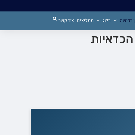
 רכישה
בלוג
ממליצים
צור קשר
הכדאיות