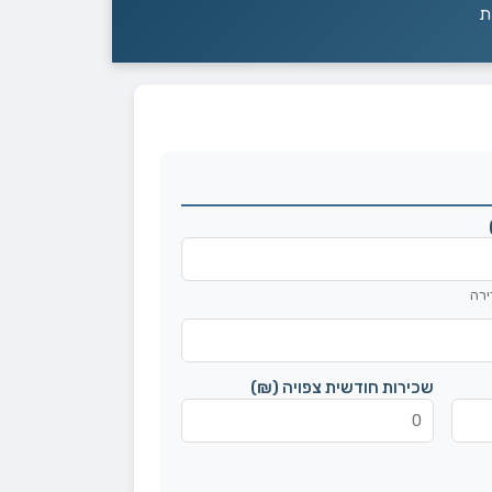
ת
ירה
שכירות חודשית צפויה (₪)