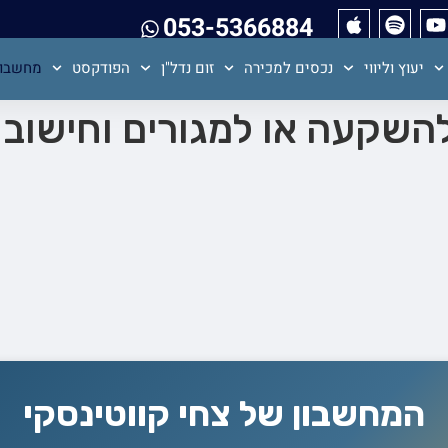
053-5366884
יעוץ וליווי
נכסים למכירה
זום נדל"ן
הפודקסט
מחשבון
השקעה או למגורים וחישוב 
המחשבון של צחי קווטינסקי