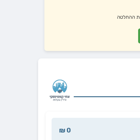
 את ההחלטה
0 ₪