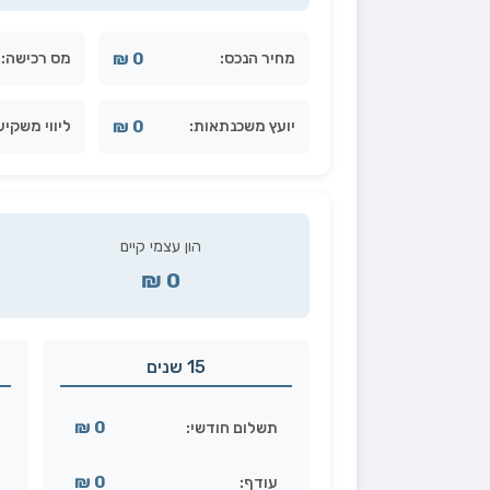
0 ₪
מחיר הנכס:
מס רכישה:
0 ₪
יועץ משכנתאות:
ליווי משקיע
הון עצמי קיים
0 ₪
15 שנים
0 ₪
תשלום חודשי:
0 ₪
עודף: