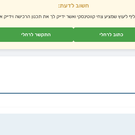
חשוב לדעת:
יף ליעוץ שמציע צחי קווטינסקי ואשר ידייק לך את תכנון הרכישה וידייק
כתוב לרחלי
התקשר לרחלי