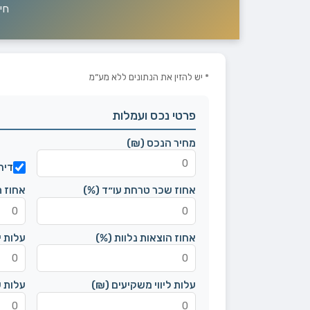
חי
* יש להזין את הנתונים ללא מע״מ
פרטי נכס ועמלות
מחיר הנכס (₪)
דיר
אחוז שכר טרחת עו״ד (%)
אחוז ת
אחוז הוצאות נלוות (%)
עלות 
עלות ליווי משקיעים (₪)
עלות ש