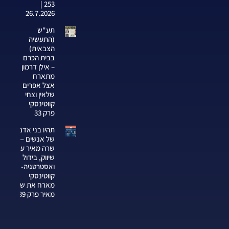
253 |
26.7.2026
תע"ש
(התעשיה
הצבאית)
בבית הכרם
– אילן דרמון
מתארח
אצל אפרים
שלאין וצחי
קווטינסקי
פרק 33
תהיו בני אדם
של אנשים —
שרה מאיר על
שיווק, בידול
ואסטרטגיה-צחי
קווטינסקי
מארח את שרה
מאיר פרק 339