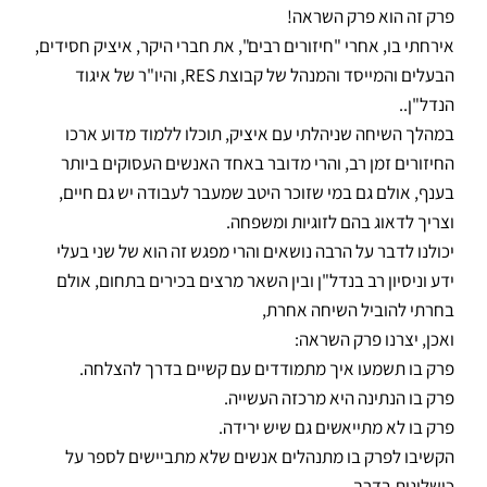
פרק זה הוא פרק השראה!
אירחתי בו, אחרי "חיזורים רבים", את חברי היקר, איציק חסידים,
הבעלים והמייסד והמנהל של קבוצת RES, והיו"ר של איגוד
הנדל"ן..
במהלך השיחה שניהלתי עם איציק, תוכלו ללמוד מדוע ארכו
החיזורים זמן רב, והרי מדובר באחד האנשים העסוקים ביותר
בענף, אולם גם במי שזוכר היטב שמעבר לעבודה יש גם חיים,
וצריך לדאוג בהם לזוגיות ומשפחה.
יכולנו לדבר על הרבה נושאים והרי מפגש זה הוא של שני בעלי
ידע וניסיון רב בנדל"ן ובין השאר מרצים בכירים בתחום, אולם
בחרתי להוביל השיחה אחרת,
ואכן, יצרנו פרק השראה:
פרק בו תשמעו איך מתמודדים עם קשיים בדרך להצלחה.
פרק בו הנתינה היא מרכזה העשייה.
פרק בו לא מתייאשים גם שיש ירידה.
הקשיבו לפרק בו מתנהלים אנשים שלא מתביישים לספר על
כישלונות בדרך.