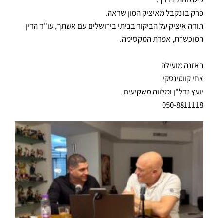
פרק בו נקבל מאיציק המון שראה.
תודה איציק על הביקור בביתי בירושלים עם אשתך, עו"ד הדין
המוכשרת, אפרת המקסימה.
האזנה מועילה
צחי קווטינסקי
יועץ נדל"ן ומלווה משקיעים
050-8811118