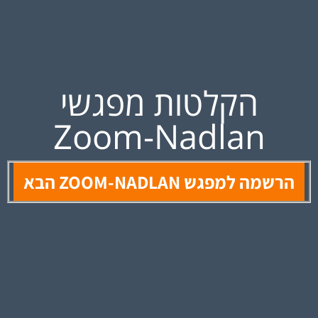
הקלטות מפגשי
Zoom-Nadlan
הרשמה למפגש ZOOM-NADLAN הבא