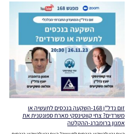
זום נדל"ן 168-השקעה בנכסים לתעשיה או
משרדים? צחי קווטינסקי מארח ספונטנית את
אמנון ברומברג-ההקלטה