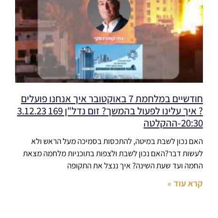
חודשיים במלחמת 7 באוקטובר איך אנחנו פועלים
? איך עלינו לפעול בהמשך? זום נדל"ן 169 3.12.23
20:30-ההקלטה
האם נכון לשבת במיטה, להתכסות בסמיכה מעל הראש ולא
לעשות דבר?האם נכון לשבת ולצפות בתוכניות מלחמה מצאת
החמה ועד שעת השינה? איך ננצל את התקופה
קרא עוד »