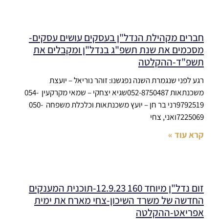
חברים מקהילת הנדל"ן בעסקים עושים עסקים-
מסכמים את שנת תשפ"ג בנדל"ן ומקבלים את
תשפ"ד-ההקלטה
רגע לפני שנגמרת השנה נפגשנו: זוהר נוריאל – יועצת
משכנתאות 052-8750487שגיא יצחקי – שמאי מקרקעין 054-
9792519רני בר חן – יועץ משכנתאות וכלכלת משפחה 050-
7225069ואני, צחי
קרא עוד »
זום נדל"ן מיוחד 160 12.9.23-תוכנית המענקים
החדשה של משרד השיכון-צחי מארח את ימית
אפריאט-ההקלטה