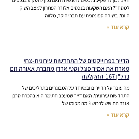
האם נכון להשקיע בנכסים לתעשיה? האם נכון להשקיע בנכסים
למסחר? האם השקעות בנכסים אלו זה הפתרון למצב השוק
היום? בשיחה ספונטנית עם חברי היקר, מלווה
קרא עוד »
הדייר בפרוייקטים של התחדשות עירונית-צחי
מארח את אמיר פוגל וקטי ארדן מחברת אאורה זום
נדל"ן 167-ההקלטה
מה עובר על הדיירים ובמיוחד על המבוגרים בתהליכים של
התחדשות עירונית? האם דייר שמעכב חתימה הוא בהכרח סרבן
או זה החושש לרכושו? מה מקומו של
קרא עוד »