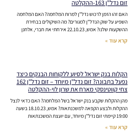
זום נדל"ן 163-ההקלטה
האם זהו הזמן לרכוש נדל"ן למרות המלחמה? האם המלחמה
השפיע על שוק הנדל"ן למגורים? מה השיקולים בבחירת
ההשקעות שלנו? אמש, 22.10.23 אירחתי את חברי, אלחנן
קרא עוד »
הקלות בנק ישראל לסיוע ללקוחות הבנקים כיצד
נפעל בתבונה? זום נדל"ן מיוחד – זום נדל"ן 162
צחי קווטינסקי מארח את שרון לוי-ההקלטה
מהן ההקלות שקבע בנק ישראל בשל המלחמה? האם כדאי לנצל
ההקלות ולבצע הקפאה למשכנתאות? אמש, 18.10.23 בשעה
19:00 קיימתי זום נדל"ן מיוחד, עם יועצת המשכנתאות
קרא עוד »