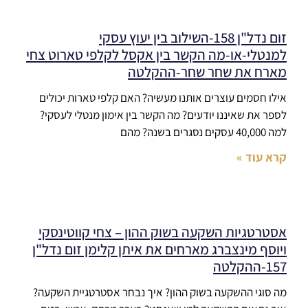
זום נדל"ן 158-השילוב בין יעוץ עסקי
למנטלי-או-מה הקשר בין אקסל לקלפי טארוט צחי
מארח את שחר שחר-ההקלטה
אילו חסמים עוצרים אותנו מעשיה? האם קלפי טארות יכולים
לספר את שאיננו יודעים? מה הקשר בין אימון מנטלי לעסקי?
למה 40,000 עסקים נסגרים בשנה? מהם
קרא עוד »
אסטרטגיות השקעה בשוק ההון – צחי קווטינסקי
ויוסף מינצברג מארחים את איתן קלימן זום נדל"ן
157-ההקלטה
מה סוגי ההשקעה בשוק ההון? איך נבחר אסטרטגיית השקעה?