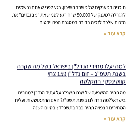
תוכנית המענקים של משרד השיכון: רגע לפני שאתם נרשמים
להגרלה למענק של 50,000 ש"ח רגע לפני שאת "מבזבזים" את
הזכות שלכם לזכיה בדירה במסגרת הפרוייקטים
קרא עוד »
למה יעלו מחירי הנדל"ן בישראל בשל מה שקרה
בשנת תשפ"ג – זום נדל"ן 159 צחי
קווטינסקי-ההקלטה
מה תהיה ההשפעה של שנת תשפ"ג על עתיד הנד"ן למגורים
בישראל?מה קרה לנו בשנת תשפ"ג? האם ההתאוששות ועלית
המחירים הצפויה תהיה כבר בתשפ"ד? בסיום השנה
קרא עוד »