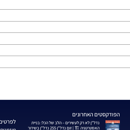
הפודקסטים האחרונים
לפרטים 
נדל"ן לא רק לעשירים – הלב של הכל: בניית
האסטרטגיה 🏗️ | זום נדל"ן 255 נדל"ן בשידור
מוזמנים 