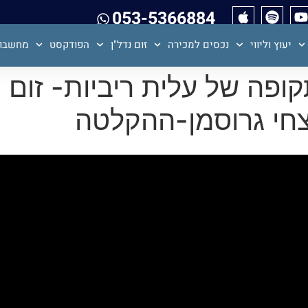
053-5366884
יעוץ וליווי
נכסים למכירה
זום נדל"ן
הפודקסט
מחשבון
צחי גרוסמן-ההקלטה