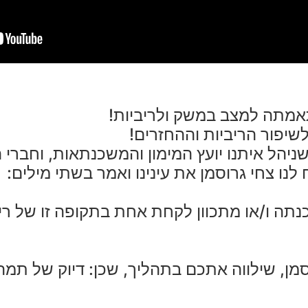
אמתה למצב במשק ולריביות!
שיפור הריביות וההחזרים!
יהל איתנו יועץ המימון והמשכנתאות, וחברי ה
תה ו/או מתכוון לקחת אחת בתקופה זו של ריבי
סמן, שילווה אתכם בתהליך, שכן: דיוק של תמהי