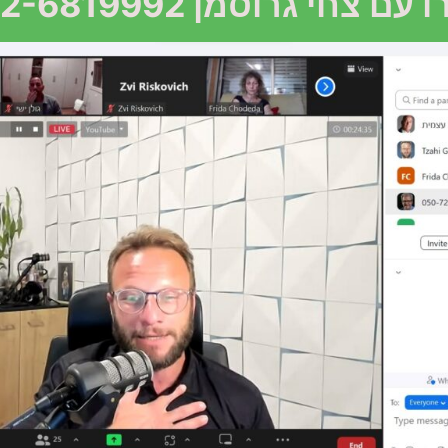
עם צחי גרוסמן 052-6819992