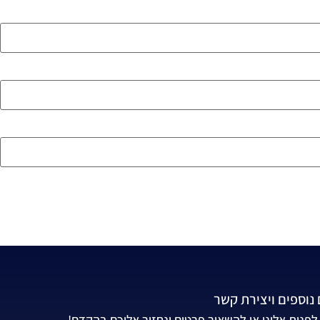
נוספים ויצירת קשר
לפנות אלינו או להשאיר פרטים ונחזור אליכם בהקדם!