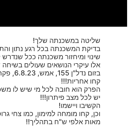
שליטה במשכנתה שלך!
בדיקת המשכנתה בכל רגע נתון והת
שינוי ומיחזור משכנתה ככל שנדרש ל
אלו עיקרי הנושאים שעולים בשיחה שנ
בזום נדל"ן 155, אמש, 6.8.23, פקח לנו צחי גרוסמן את עינינו ואמר בשתי מילים:
קחו אחריות!!!
הפרק הוא חובה לכל מי שיש לו משכנ
יש לכל מצב פיתרון!!!
הקשיבו ויישמו!
וכן, קחו מומחה למימון, כמו צחי גרו
מאות אלפי ש"ח בתהליך!!