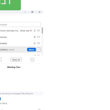
דברו 