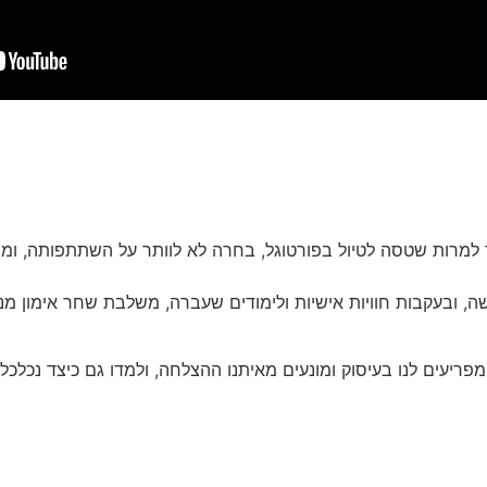
רתי שחר שחר, אשר למרות שטסה לטיול בפורטוגל, בחרה לא לוותר על השתתפותה, 
 מעלה החמישה, ובעקבות חוויות אישיות ולימודים שעברה, משלבת שחר אימון
פריעים לנו בעיסוק ומונעים מאיתנו ההצלחה, ולמדו גם כיצד נכלכל