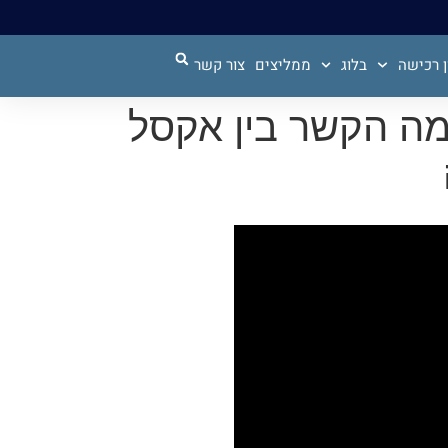
 רכישה
בלוג
ממליצים
צור קשר
י-או-מה הקשר בין אקסל