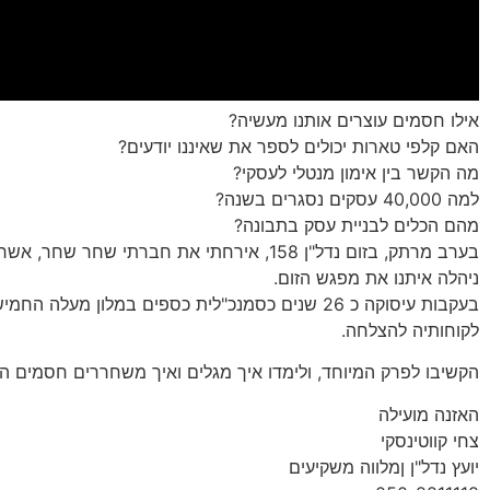
אילו חסמים עוצרים אותנו מעשיה?
האם קלפי טארות יכולים לספר את שאיננו יודעים?
מה הקשר בין אימון מנטלי לעסקי?
למה 40,000 עסקים נסגרים בשנה?
מהם הכלים לבניית עסק בתבונה?
בערב מרתק, בזום נדל"ן 158, אירחתי את חב
ניהלה איתנו את מפגש הזום.
בעקבות עיסוקה כ 26 שנים כסמנכ"לית כספים במלון
לקוחותיה להצלחה.
הקשיבו לפרק המיוחד, ולימדו איך מגלים ואיך משחררים חסמים המ
האזנה מועילה
צחי קווטינסקי
יועץ נדל"ן ןמלווה משקיעים