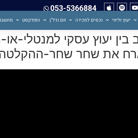
053-5366884
יעוץ וליווי
נכסים למכירה
זום נדל"ן
הפודקסט
מחשבון
 158-השילוב בין יעוץ עסקי למנטל
ארח את שחר שחר-ההקלטה