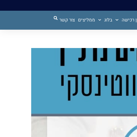
 רכישה
בלוג
ממליצים
צור קשר