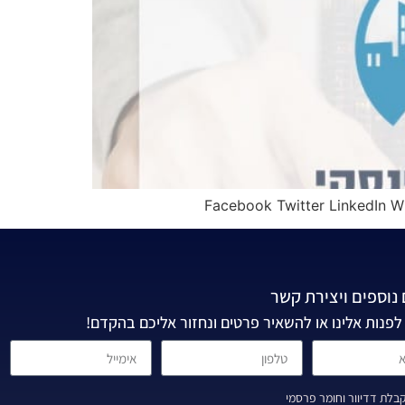
נוספים ויצירת קשר
לפנות אלינו או להשאיר פרטים ונחזור אליכם בהקדם!
לת דדיוור וחומר פרסמי