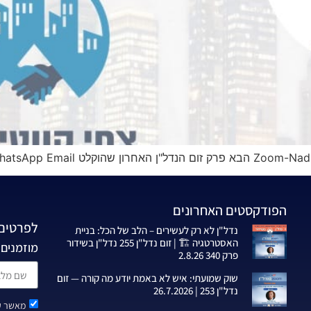
הפודקסטים האחרונים
לפרטים 
נדל"ן לא רק לעשירים – הלב של הכל: בניית
האסטרטגיה 🏗️ | זום נדל"ן 255 נדל"ן בשידור
מוזמנים 
פרק 340 2.8.26
שוק שמועתי: איש לא באמת יודע מה קורה — זום
נדל"ן 253 | 26.7.2026
מאשר קב