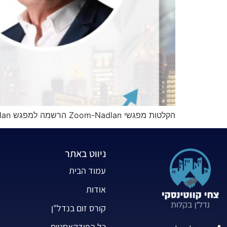
הקלטות מפגשי Zoom-Nadlan הרשמה למפגש Zoom-Nadlan הבא פרק זום הנדל"ן האחרון שהוקלט Facebook Twitter LinkedIn WhatsApp Email
ניווט באתר
עמוד הבית
אודות
קורס זום בנדל"ן
כל הפודקאסטים