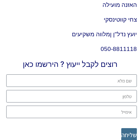
האזנה מועילה
צחי קווטינסקי
יועץ נדל"ן ןמלווה משקיעים
050-8811118
רוצים לקבל ייעוץ ? הירשמו כאן
שליחה