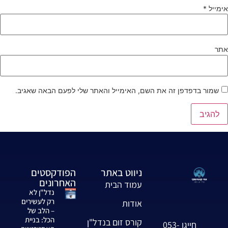
ימייל
*
תר
שמור בדפדפן זה את השם, האימייל והאתר שלי לפעם הבאה שאגיב.
ניווט באתר
הפודקסטים
האחרונים
עמוד הבית
נדל"ן לא
רק לעשירים
אודות
– הלב של
הכל: בניית
קורס זום בנדל"ן
חייגו 053-