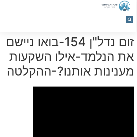
053-
5366884
זום נדל"ן 154-בואו ניישם
את הנלמד-אילו השקעות
מענינות אותנו?-ההקלטה