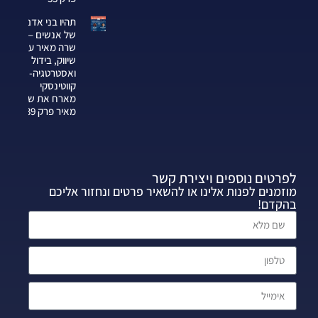
תהיו בני אדם
של אנשים —
שרה מאיר על
שיווק, בידול
ואסטרטגיה-צחי
קווטינסקי
מארח את שרה
מאיר פרק 339
לפרטים נוספים ויצירת קשר
מוזמנים לפנות אלינו או להשאיר פרטים ונחזור אליכם
בהקדם!