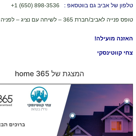
טלפון של אביב גם בווטסאפ : ⁦
+1 (650) 898-3536
טופס פנייה לאביב/חברת 365 – לשיחה עם נציג – לפניה בטופס
האזנה מועילה!
צחי קווטינסקי
המצגת של home 365