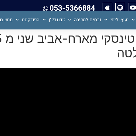
053-5366884
יעוץ וליווי
נכסים למכירה
זום נדל"ן
הפודקסט
מחשבון
טה