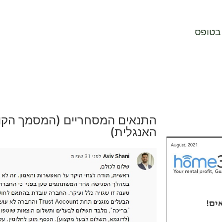
התנאים המסחריים (המסמך הקו
האנגלית)