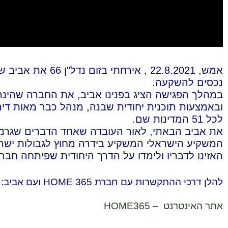
נכסים להשקעה.
במהלך הפגישה הציג בפנינו אביב, את החברה שהינ
לכל 51 המדינות שם.
את אביב הבאתי, לאור העובדה שאחד הדברים שגרמו ל
המשקיע הישראלי המשקיע בידרה מחוץ לגבולות ישר
האזינו לדבריו ולימדו על הדרך היחודית שפיתחה חברת HOME365 לניהול הנכס
להלן דרכי ההתקשרות עם חברת HOME 365 ועם אביב:
אתר האינטרנט – HOME365