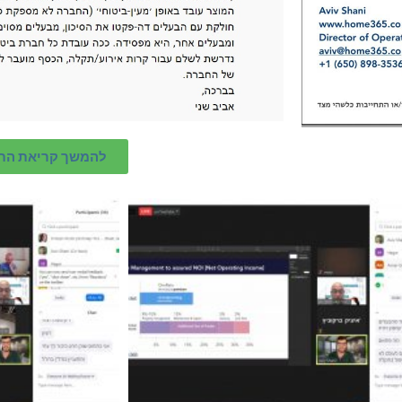
להמשך קריאת הת