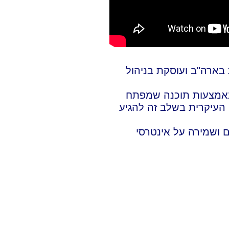
 נדל"ן 66 את אביב שני, המשמש כמנהל בכיר בחברת HOME 365 היושבת בארה"ב ועוסקת בניהול
 באמצעות תוכנה שמפתח
הפנים קדימה שהמטרה העיקרית בשלב זה להגיע
 ושמירה על אינטרסי