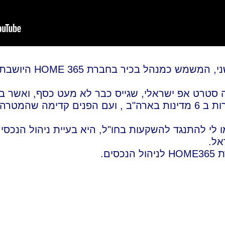
אמש, 22.8.2021 , אירחתי בזום
ה סטרט אפ ישראלי, שגייס כבר לא מעט כסף, ואשר
ובאמצעות תוכנית יחודית שבנה, מנהל כבר מאות דירות ב 6 מדינות בארה"ב , ועם 
י להתנגד להשקעות בחו"ל, היא בעיית ניהול הנכסים
אל.
ים.