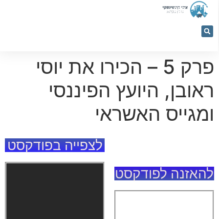
053-
5366884
פרק 5 – הכירו את יוסי
ראובן, היועץ הפיננסי
ומגייס האשראי
לצפייה בפודקסט
להאזנה לפודקסט