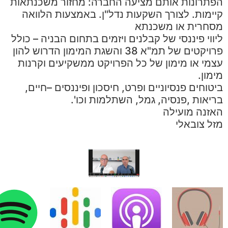
הפתרונות אותם מציעה החברה: מחזור משכנתאות
קיימות. לצורך השקעות נדל"ן. באמצעות הלוואה
מסחרית או משכנתא
ליווי פיננסי של קבלנים ויזמים בתחום הבניה – כולל
פרויקטים של תמ"א 38 והשגת המימון הדרוש להון
עצמי או מימון של כל הפרויקט ממשקיעים וקרנות
מימון.
ביטוחים פנסיוניים ופרט, חיסכון ופיננסים –חיים,
בריאות ,פנסיה, גמל, השתלמות וכו'.
האזנה מועילה
מזל צובאלי