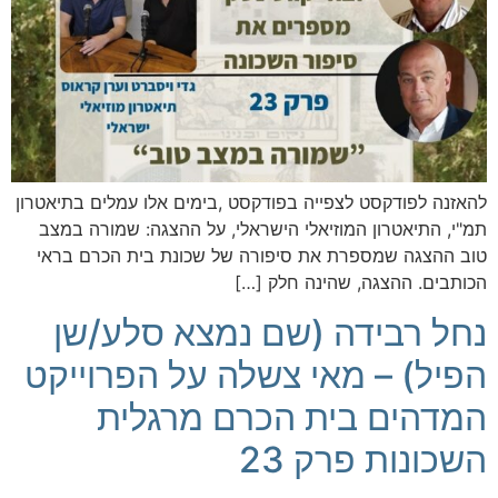
להאזנה לפודקסט לצפייה בפודקסט ,בימים אלו עמלים בתיאטרון
תמ"י, התיאטרון המוזיאלי הישראלי, על ההצגה: שמורה במצב
טוב ההצגה שמספרת את סיפורה של שכונת בית הכרם בראי
הכותבים. ההצגה, שהינה חלק […]
נחל רבידה (שם נמצא סלע/שן
הפיל) – מאי צשלה על הפרוייקט
המדהים בית הכרם מרגלית
השכונות פרק 23