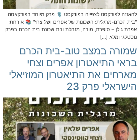
להאזנה לפודקסט לצפייה בפודקסט 🎙️ פרק מיוחד בפודקאסט
"בית הכרם-מרגלית: השכונות של אפרים ושל צחי" 📚 אורחת:
אפרת גולן – סופרת, מורה, מנהלת ובת שכונת בית הכרם בפרק
נוסטלגי ומלא […]
שמורה במצב טוב-בית הכרם
בראי התיאטרון אפרים וצחי
מארחים את התיאטרון המוזיאלי
הישראלי פרק 23