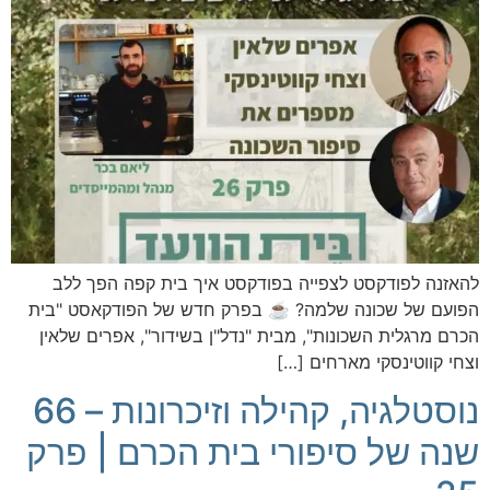
להאזנה לפודקסט לצפייה בפודקסט איך בית קפה הפך ללב
הפועם של שכונה שלמה? ☕️ בפרק חדש של הפודקאסט "בית
הכרם מרגלית השכונות", מבית "נדל"ן בשידור", אפרים שלאין
וצחי קווטינסקי מארחים […]
נוסטלגיה, קהילה וזיכרונות – 66
שנה של סיפורי בית הכרם | פרק