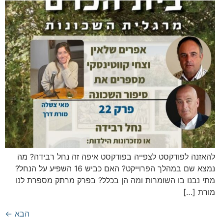
להאזנה לפודקסט לצפייה בפודקסט איפה זה נחל רבידה? מה
נמצא שם במהלך הפרוייקט? האם כביש 16 השפיע על הנחל?
מתי נבנו בו השומרות ומה הן בכלל? בפרק מרתק מספרת לנו
מורת […]
הבא
←