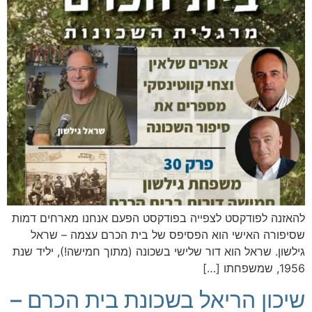
להאזנה לפודקסט לצפייה בפודקסט הפעם אנחנו מארחים דמות
שסיפורה האישי הוא הפסיפס של בית הכרם עצמה – שראל
גילשון. שראל הוא דור שלישי בשכונה (מתוך חמישה!), יליד שנת
1956, שמשפחתו […]
שיכון הריאל בשכונת בית הכרם –