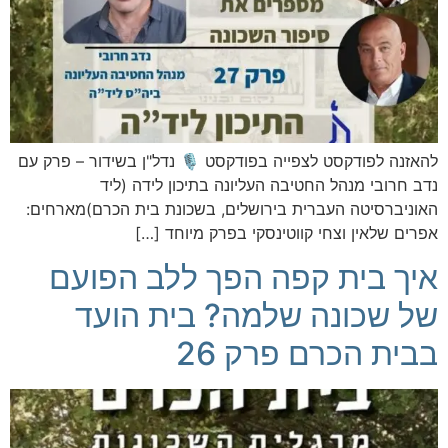
להאזנה לפודקסט לצפייה בפודקסט 🎙️ נדל"ן בשידור – פרק עם
נדב חרובי מנהל החטיבה העליונה בתיכון לידה (ליד
האוניברסיטה העברית בירושלים, בשכונת בית הכרם)מארחים:
אפרים שלאין וצחי קווטינסקי בפרק מיוחד […]
איך בית קפה הפך ללב הפועם
של שכונה שלמה? בית הועד
בבית הכרם פרק 26