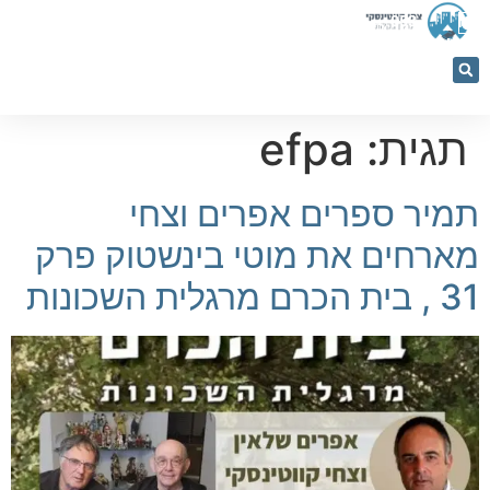
053-
5366884
תגית:
efpa
תמיר ספרים אפרים וצחי
מארחים את מוטי בינשטוק פרק
31 , בית הכרם מרגלית השכונות