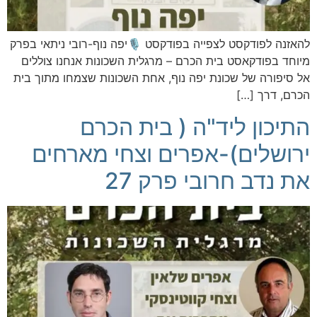
להאזנה לפודקסט לצפייה בפודקסט 🎙️יפה נוף-רובי ניתאי בפרק
מיוחד בפודקאסט בית הכרם – מרגלית השכונות אנחנו צוללים
אל סיפורה של שכונת יפה נוף, אחת השכונות שצמחו מתוך בית
הכרם, דרך […]
התיכון ליד"ה ( בית הכרם
ירושלים)-אפרים וצחי מארחים
את נדב חרובי פרק 27