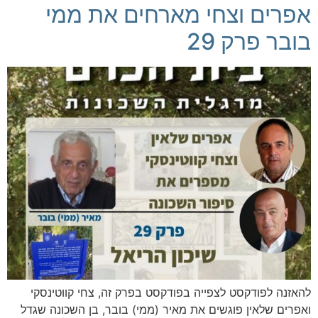
אפרים וצחי מארחים את ממי
בובר פרק 29
להאזנה לפודקסט לצפייה בפודקסט בפרק זה, צחי קווטינסקי
ואפרים שלאין פוגשים את מאיר (ממי) בובר, בן השכונה שגדל