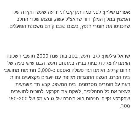
אפרים שליין:
לפני כמה זמן קיבלתי ידיעה שעשו חקירה של
הפיצוץ במלון המלך דוד שהאצ"ל עשה, ומצאו שכדי החלב
שהכניסו את חומרי הנפץ, בעצם נגנבו קודם משכונת הפועלים
.
שראל גילשון:
לגבי תעש, בסביבות שנת 2000 תושבי השכונה
הוזמנו להצגת תוכניות בנייה במתחם תעש
.
הבנו שיש בעיה של
זיהום קרקע
.
הקמנו ועד פעולה ואספנו כ-3,000 חתימות מתושבי
בית הכרם
.
הגשנו התנגדות מקיפה עם יועצים מקצועיים וחוות
דעת על חומרים מסרטנים
.
בית המשפט קבע חד משמעית
לעצור את כל התהליכים, לשקם את הקרקע ולהוכיח לתושבים
שהקרקע נקייה
.
הזיהום הוא בצורה של גז בעומק של 150-200
מטר
.