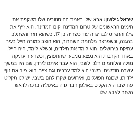
שראל גילשון:
אבא שלי באמת ההיסטוריה שלו משקפת את
הימים הראשונים של טרום המדינה וקום המדינה
.
הוא זייף את
גילו והתגייס לבריגדה עוד כשהיה בן 17
.
כשהוא חזר והשתלב
בהגנה, וכשפרצה מלחמת השחרור, הוא הוצב כמורה חייל בעיר
עתיקה בירושלים
.
הוא לימד את הילדים, וכשלא לימד, היה חייל
.
באחד הקרבות הוא נפצע ממטען שהתפוצץ, וכשהעיר עתיקה
נפלה והלוחמים הלכו לשבי, הוא עבר איתם לירדן
.
שם היו במשך
עשרה חודשים
.
בשבי הוא למד ערבית וגם צייר
.
הוא צייר את נוף
ילדותו, שכונת הפועלים, ואירועים שקרו להם בשבי
.
יש לנו תקליט
פח שבו הוא הקליט באולפן הבריגדה באיטליה ברכה לראש
השנה לאבא שלו
.