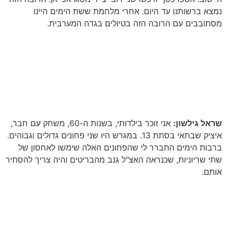
נמצא ברשותנו עד היום
.
אחרי מלחמת ששת הימים היינו
מסתובבים עם הרובה הזה בטיולים בגדה המערבית
.
שראל גילשון:
אני זוכר בילדותי, בשנות ה-60, משחק עם חבר,
איציק שבתאי בסתת 13
.
במגרש היו שני פחונים גדולים וגבוהים
.
ברבות הימים התברר לי שהפחונים האלה שימשו לאחסון של
שתי שריוניות, שכנראה האצ"ל גנב מהבריטים והיה צריך להסתיר
אותם
.