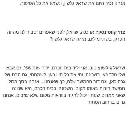
אנחנו נכיר היום את שראל גלשון, ונשמע את כל הסיפור
.
צחי קווטינסקי:
אז ככה, שראל, לפני שאפרים יסביר לנו מה זה
הפרק, בשתי מילים, מי זה שראל גלשון?
שראל גילשון:
טוב, אני יליד בית הכרם, יליד שנת 56'
.
גם אבא
שלי נולד כאן בשכונה, וחי את כל חייו כאן
.
לשמחתי, גם הבת שלי
גרה כאן, וגם דור ההמשך שלה, כך שאנחנו… אנחנו בסך הכול
חמישה דורות באותו מקום
.
השכונה, כבית הכרם, היא שכונה
שאני ממרום שנותיי יכול להגיד בוודאות מקום שלא עוזבים
.
אנחנו
גרים ברחוב הסתת
.