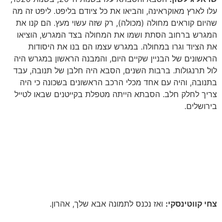
עלו לארץ מאוקראינה, והביאו את כל ציודם בליפט
.
ליפט זה מה
שהיום קוראים מחולה (מכולה), רק שזה עשוי מעץ
.
הם קנו את
המגרש ברחוב הסתת ושמו את המחולה בצד המגרש, הוציאו
את הציוד וגרו במחולה
.
במגרש עצמו הם בנו את היסודות
הראשונים של הבניין שקיים היום, והמבנה הראשון במגרש היה
לול תרנגולות
.
ברבות השנים, הסבא היה חלבן של תנובה, עבד
בתנובה, והיה עם אחד מכלי הרכב הראשונים בשכונה כי היה
צריך לחלק חלב
.
הסבתא הייתה מטפלת בקייטנים שבאו לטייל
בירושלים
.
צחי קווטינסקי:
ואז נכנס לתמונה אבא שלך, אהרון
.