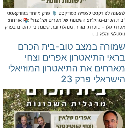
להאזנה לפודקסט לצפייה בפודקסט 🎙️ פרק מיוחד בפודקאסט
"בית הכרם-מרגלית: השכונות של אפרים ושל צחי" 📚 אורחת:
אפרת גולן – סופרת, מורה, מנהלת ובת שכונת בית הכרם בפרק
נוסטלגי ומלא […]
שמורה במצב טוב-בית הכרם
בראי התיאטרון אפרים וצחי
מארחים את התיאטרון המוזיאלי
הישראלי פרק 23