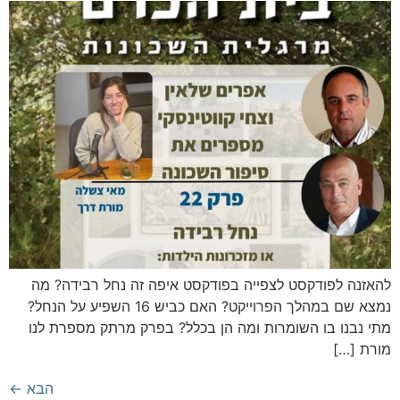
להאזנה לפודקסט לצפייה בפודקסט איפה זה נחל רבידה? מה
נמצא שם במהלך הפרוייקט? האם כביש 16 השפיע על הנחל?
מתי נבנו בו השומרות ומה הן בכלל? בפרק מרתק מספרת לנו
מורת […]
הבא
←