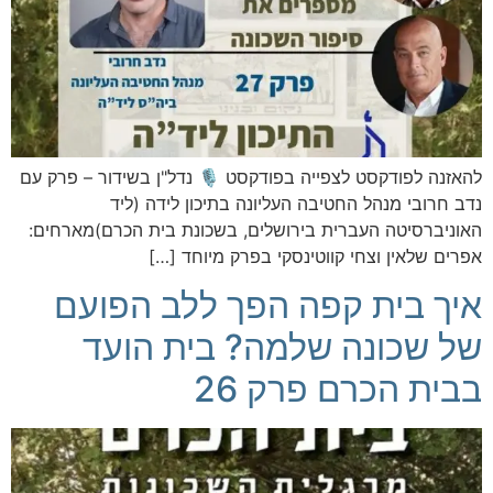
להאזנה לפודקסט לצפייה בפודקסט 🎙️ נדל"ן בשידור – פרק עם
נדב חרובי מנהל החטיבה העליונה בתיכון לידה (ליד
האוניברסיטה העברית בירושלים, בשכונת בית הכרם)מארחים:
אפרים שלאין וצחי קווטינסקי בפרק מיוחד […]
איך בית קפה הפך ללב הפועם
של שכונה שלמה? בית הועד
בבית הכרם פרק 26