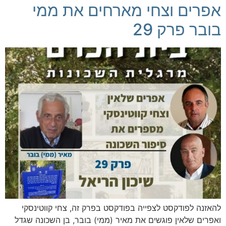
אפרים וצחי מארחים את ממי
בובר פרק 29
להאזנה לפודקסט לצפייה בפודקסט בפרק זה, צחי קווטינסקי
ואפרים שלאין פוגשים את מאיר (ממי) בובר, בן השכונה שגדל