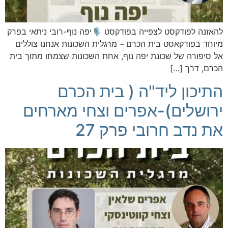
להאזנה לפודקסט לצפייה בפודקסט 🎙️יפה נוף-רובי ניתאי בפרק
מיוחד בפודקאסט בית הכרם – מרגלית השכונות אנחנו צוללים
אל סיפורה של שכונת יפה נוף, אחת השכונות שצמחו מתוך בית
הכרם, דרך […]
התיכון ליד"ה ( בית הכרם
ירושלים)-אפרים וצחי מארחים
את נדב חרובי פרק 27