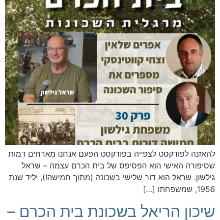
להאזנה לפודקסט לצפייה בפודקסט הפעם אנחנו מארחים דמות
שסיפורה האישי הוא הפסיפס של בית הכרם עצמה – שראל
גילשון. שראל הוא דור שלישי בשכונה (מתוך חמישה!), יליד שנת
1956, שמשפחתו […]
שיכון הריאל בשכונת בית הכרם –