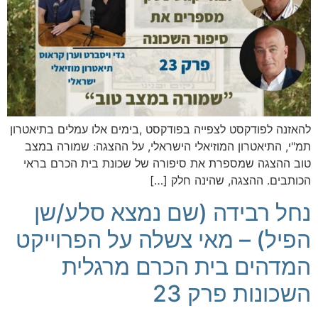
להאזנה לפודקסט לצפייה בפודקסט ,בימים אלו עמלים בתיאטרון
תמ"י, התיאטרון המוזיאלי הישראלי, על ההצגה: שמורה במצב
טוב ההצגה שמספרת את סיפורה של שכונת בית הכרם בראי
הכותבים. ההצגה, שהינה חלק […]
נחל רבידה (שם נמצא סלע/שן
הפיל) – מאי צשלה על הפרוייקט
המדהים בית הכרם מרגלית
השכונות פרק 23