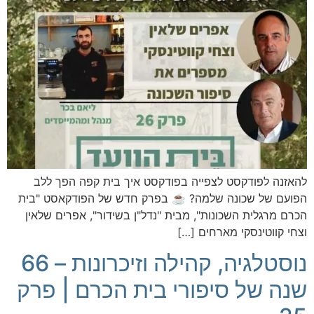
להאזנה לפודקסט לצפייה בפודקסט איך בית קפה הפך ללב
הפועם של שכונה שלמה? ☕️ בפרק חדש של הפודקאסט "בית
הכרם מרגלית השכונות", מבית "נדל"ן בשידור", אפרים שלאין
וצחי קווטינסקי מארחים […]
נוסטלגיה, קהילה וזיכרונות – 66
שנה של סיפורי בית הכרם | פרק