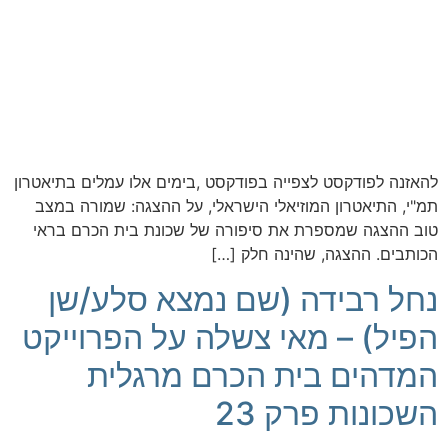
להאזנה לפודקסט לצפייה בפודקסט ,בימים אלו עמלים בתיאטרון
תמ"י, התיאטרון המוזיאלי הישראלי, על ההצגה: שמורה במצב
טוב ההצגה שמספרת את סיפורה של שכונת בית הכרם בראי
הכותבים. ההצגה, שהינה חלק […]
נחל רבידה (שם נמצא סלע/שן
הפיל) – מאי צשלה על הפרוייקט
המדהים בית הכרם מרגלית
השכונות פרק 23