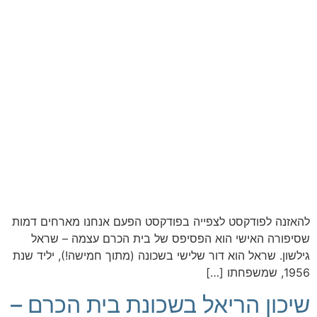
להאזנה לפודקסט לצפייה בפודקסט הפעם אנחנו מארחים דמות
שסיפורה האישי הוא הפסיפס של בית הכרם עצמה – שראל
גילשון. שראל הוא דור שלישי בשכונה (מתוך חמישה!), יליד שנת
1956, שמשפחתו […]
שיכון הריאל בשכונת בית הכרם –