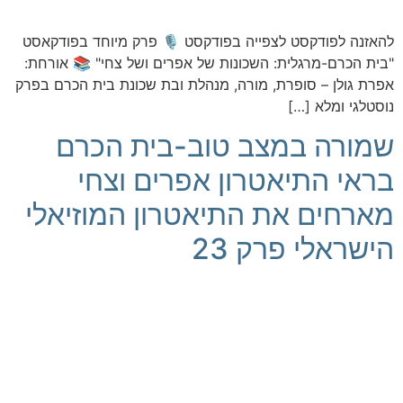
להאזנה לפודקסט לצפייה בפודקסט 🎙️ פרק מיוחד בפודקאסט
"בית הכרם-מרגלית: השכונות של אפרים ושל צחי" 📚 אורחת:
אפרת גולן – סופרת, מורה, מנהלת ובת שכונת בית הכרם בפרק
נוסטלגי ומלא […]
שמורה במצב טוב-בית הכרם
בראי התיאטרון אפרים וצחי
מארחים את התיאטרון המוזיאלי
הישראלי פרק 23