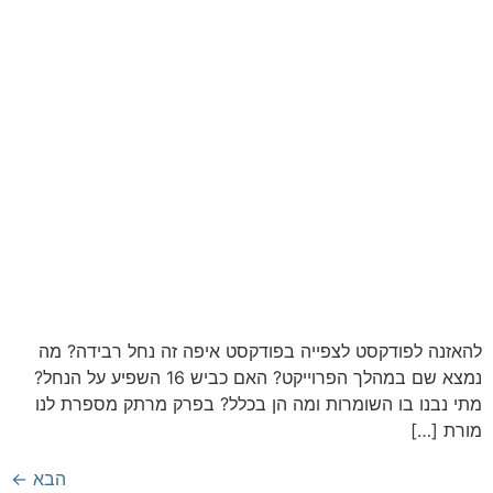
להאזנה לפודקסט לצפייה בפודקסט איפה זה נחל רבידה? מה
נמצא שם במהלך הפרוייקט? האם כביש 16 השפיע על הנחל?
מתי נבנו בו השומרות ומה הן בכלל? בפרק מרתק מספרת לנו
מורת […]
הבא
←