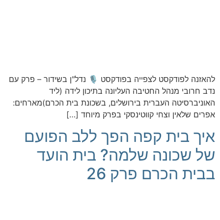
להאזנה לפודקסט לצפייה בפודקסט 🎙️ נדל"ן בשידור – פרק עם
נדב חרובי מנהל החטיבה העליונה בתיכון לידה (ליד
האוניברסיטה העברית בירושלים, בשכונת בית הכרם)מארחים:
אפרים שלאין וצחי קווטינסקי בפרק מיוחד […]
איך בית קפה הפך ללב הפועם
של שכונה שלמה? בית הועד
בבית הכרם פרק 26