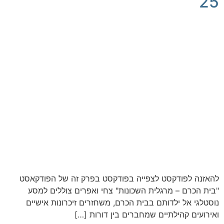
25
להאזנה לפודקסט לצפייה בפודקסט בפרק זה של הפודקאסט
"בית הכרם – מרגלית השכונות" צחי ואפרים צוללים למסע
נוסטלגי אל ילדותם בבית הכרם, משחזרים זיכרונות אישיים
ואירועים קהילתיים שמחברים בין דורות […]