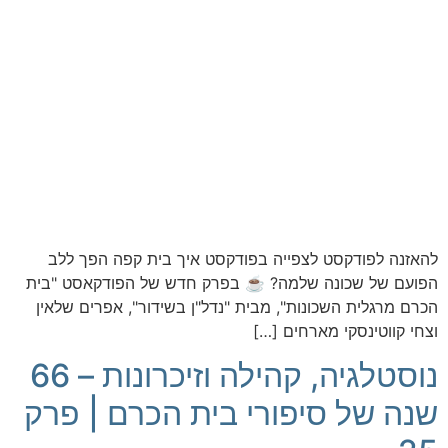
להאזנה לפודקסט לצפייה בפודקסט איך בית קפה הפך ללב
הפועם של שכונה שלמה? ☕️ בפרק חדש של הפודקאסט "בית
הכרם מרגלית השכונות", מבית "נדל"ן בשידור", אפרים שלאין
וצחי קווטינסקי מארחים […]
נוסטלגיה, קהילה וזיכרונות – 66
שנה של סיפורי בית הכרם | פרק