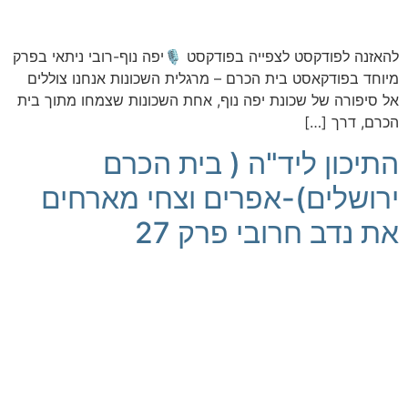
להאזנה לפודקסט לצפייה בפודקסט 🎙️יפה נוף-רובי ניתאי בפרק
מיוחד בפודקאסט בית הכרם – מרגלית השכונות אנחנו צוללים
אל סיפורה של שכונת יפה נוף, אחת השכונות שצמחו מתוך בית
הכרם, דרך […]
התיכון ליד"ה ( בית הכרם
ירושלים)-אפרים וצחי מארחים
את נדב חרובי פרק 27