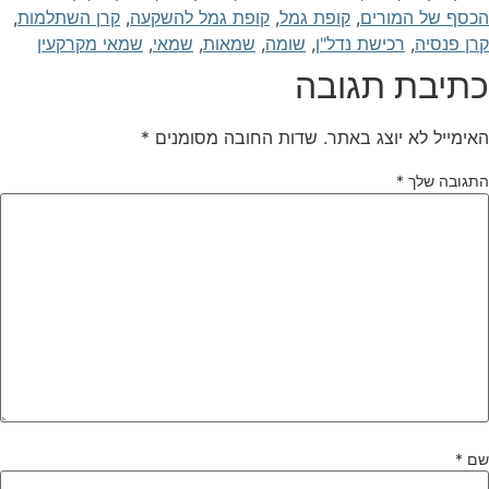
כסף של המורים
,
קופת גמל
,
קופת גמל להשקעה
,
קרן השתלמות
,
רן פנסיה
,
רכישת נדל"ן
,
שומה
,
שמאות
,
שמאי
,
שמאי מקרקעין
תיבת תגובה
אימייל לא יוצג באתר.
שדות החובה מסומנים
*
תגובה שלך
*
ם
*