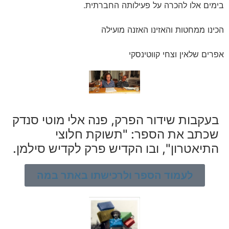
בימים אלו להכרה על פעילותה החברתית.
הכינו ממחטות והאזינו האזנה מועילה
אפרים שלאין וצחי קווטינסקי
בעקבות שידור הפרק, פנה אלי מוטי סנדק
שכתב את הספר: "תשוקת חלוצי
התיאטרון", ובו הקדיש פרק לקדיש סילמן.
לעמוד הספר ולרכישתו באתר במה