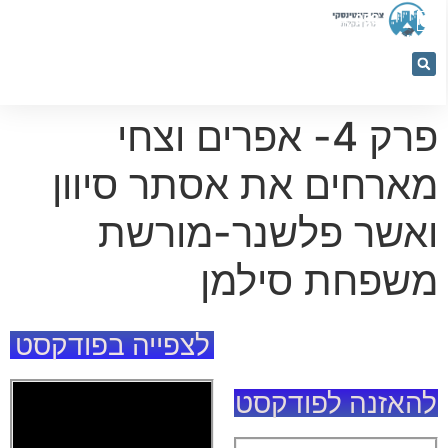
053-
5366884
פרק 4- אפרים וצחי
מארחים את אסתר סיוון
ואשר פלשנר-מורשת
משפחת סילמן
לצפייה בפודקסט
להאזנה לפודקסט