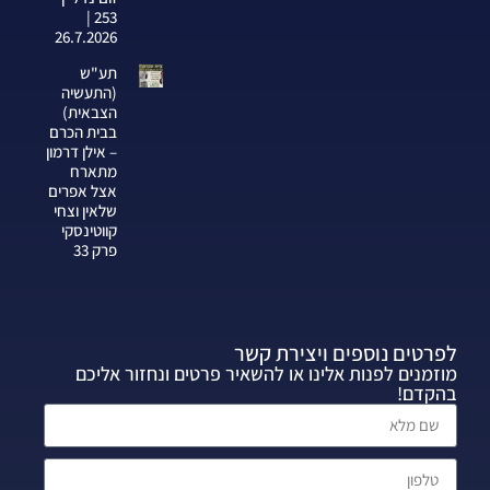
253 |
26.7.2026
תע"ש
(התעשיה
הצבאית)
בבית הכרם
– אילן דרמון
מתארח
אצל אפרים
שלאין וצחי
קווטינסקי
פרק 33
לפרטים נוספים ויצירת קשר
מוזמנים לפנות אלינו או להשאיר פרטים ונחזור אליכם
בהקדם!