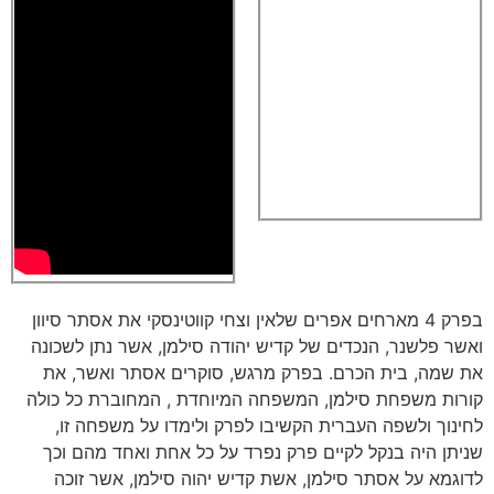
בפרק 4 מארחים אפרים שלאין וצחי קווטינסקי את אסתר סיוון
ואשר פלשנר, הנכדים של קדיש יהודה סילמן, אשר נתן לשכונה
את שמה, בית הכרם. בפרק מרגש, סוקרים אסתר ואשר, את
קורות משפחת סילמן, המשפחה המיוחדת , המחוברת כל כולה
לחינוך ולשפה העברית הקשיבו לפרק ולימדו על משפחה זו,
שניתן היה בנקל לקיים פרק נפרד על כל אחת ואחד מהם וכך
לדוגמא על אסתר סילמן, אשת קדיש יהוה סילמן, אשר זוכה