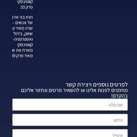
קווטינסקי
פרק 33
תהיו בני אדם
של אנשים —
שרה מאיר על
שיווק, בידול
ואסטרטגיה-צחי
קווטינסקי
מארח את שרה
מאיר פרק 339
לפרטים נוספים ויצירת קשר
מוזמנים לפנות אלינו או להשאיר פרטים ונחזור אליכם
בהקדם!