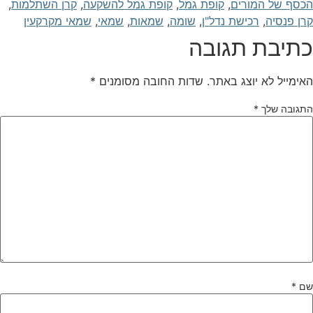
כסף של המורים
,
קופת גמל
,
קופת גמל להשקעה
,
קרן השתלמות
,
רן פנסיה
,
רכישת נדל"ן
,
שומה
,
שמאות
,
שמאי
,
שמאי מקרקעין
תיבת תגובה
אימייל לא יוצג באתר.
שדות החובה מסומנים
*
תגובה שלך
*
ם
*