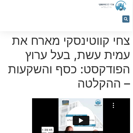
053-
5366884
צחי קווטינסקי מארח את
עמית עשת, בעל ערוץ
הפודקסט: כסף והשקעות
– ההקלטה