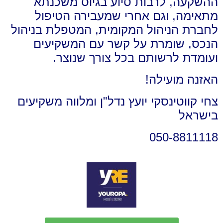
ההשקעה, לרבות סיוע בגיוס משכנתא
מתאימה, וגם אחרי שמעבירה הטיפול
לחברת הניהול המקומית, המטפלת בניהול
הנכס, שומרת על קשר עם המשקיעים
ועומדת לרשותם בכל צורך שנוצר.
האזנה מועילה!
צחי קווטינסקי יועץ נדל"ן ומלווה משקיעים
בישראל
050-8811118