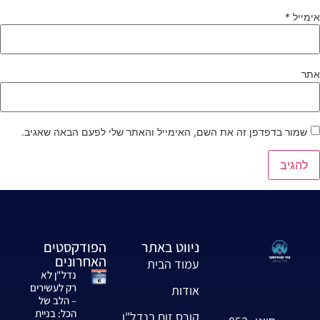
ימייל
*
תר
שמור בדפדפן זה את השם, האימייל והאתר שלי לפעם הבאה שאגיב.
ניווט באתר
הפודקסטים
האחרונים
עמוד הבית
נדל"ן לא
רק לעשירים
אודות
– הלב של
הכל: בניית
קורס זום בנדל"ן