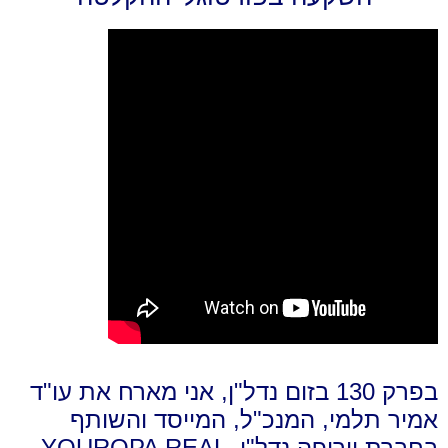
בפרק 130 בזום נדל"ן, אני מארח את עו"ד
אמיר תלמי, המנכ"ל, המייסד והשותף
בחברת יורופה נדל"ן, YOUROPA REAL