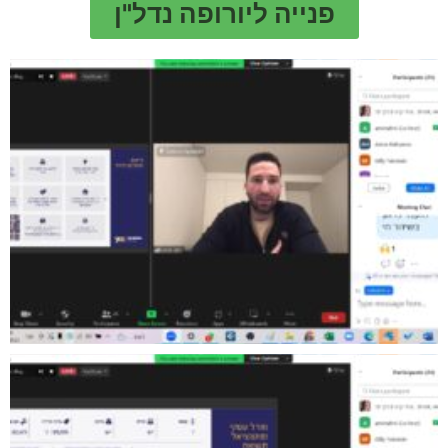
פנייה ליורופה נדל"ן