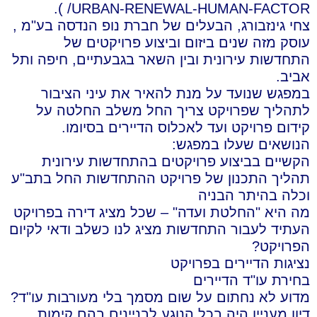
URBAN-RENEWAL-HUMAN-FACTOR/ ).
צחי גינזבורג, הבעלים של חברת נופ הנדסה בע"מ ,
עוסק מזה שנים ביזום וביצוע פרויקטים של
התחדשות עירונית ובין השאר בגבעתיים, חיפה ותל
אביב.
במפגש שנועד על מנת להאיר את עיני הציבור
לתהליך שפרויקט צריך החל משלב החלטה על
קידום פרויקט ועד לאכלוס הדיירים בסיומו.
הנושאים שעלו במפגש:
הקשיים בביצוע פרויקטים בהתחדשות עירונית
תהליך התכנון של פרויקט ההתחדשות החל בתב"ע
וכלה בהיתר הבניה
מה היא "החלטת ועדה" – שכל מציג דירה בפרויקט
העתיד לעבור התחדשות מציג לנו כשלב ודאי לקיום
הפרויקט?
נציגות הדיירים בפרויקט
בחירת עו"ד הדיירים
מדוע לא נחתום על שום מסמך בלי מעורבות עו"ד?
דיון מעניין היה בכל הנוגע לבניינים בהם קימות