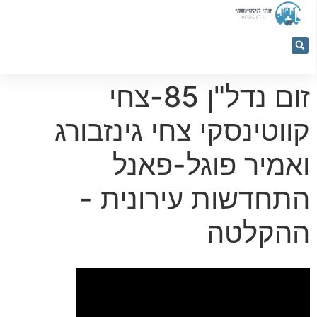
053-
5366884
זום נדל"ן 85-צחי
קווטינסקי צחי גינזבורג
ואמיר פוגל-פאנל
התחדשות עירונית -
ההקלטה