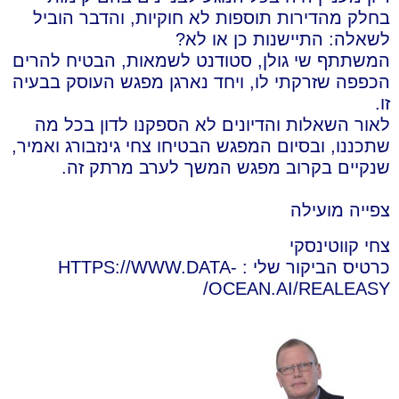
בחלק מהדירות תוספות לא חוקיות, והדבר הוביל
לשאלה: התיישנות כן או לא?
המשתתף שי גולן, סטודנט לשמאות, הבטיח להרים
הכפפה שזרקתי לו, ויחד נארגן מפגש העוסק בבעיה
זו.
לאור השאלות והדיונים לא הספקנו לדון בכל מה
שתכננו, ובסיום המפגש הבטיחו צחי גינזבורג ואמיר,
שנקיים בקרוב מפגש המשך לערב מרתק זה.
צפייה מועילה
צחי קווטינסקי
כרטיס הביקור שלי : HTTPS://WWW.DATA-
OCEAN.AI/REALEASY/