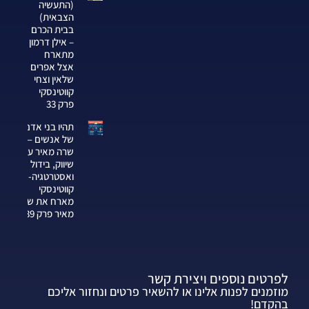
(התעשיה
הצבאית)
בבית הכרם
– אילן דרמון
מתארח
אצל אפרים
שלאין וצחי
קווטינסקי
פרק 33
תהיו בני אדם
של אנשים —
שרה מאיר על
שיווק, בידול
ואסטרטגיה-צחי
קווטינסקי
מארח את שרה
מאיר פרק 339
לפרטים נוספים ויצירת קשר
מוזמנים לפנות אלינו או להשאיר פרטים ונחזור אליכם
בהקדם!