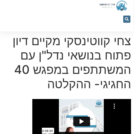
053-
5366884
צחי קווטינסקי מקיים דיון
פתוח בנושאי נדל"ן עם
המשתתפים במפגש 40
החגיגי- ההקלטה