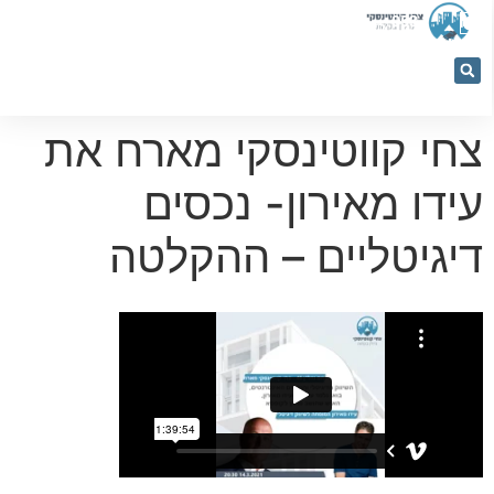
053-
5366884
צחי קווטינסקי מארח את
עידו מאירון- נכסים
דיגיטליים – ההקלטה