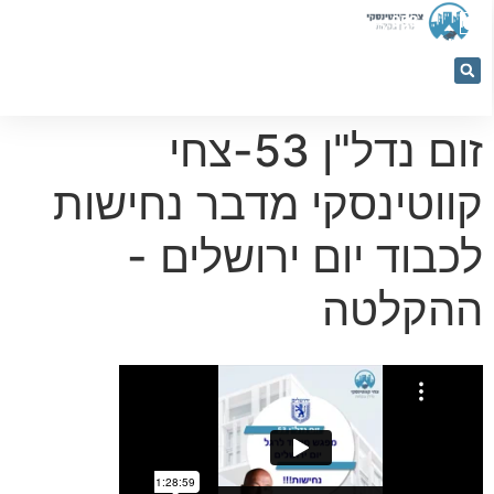
053-
5366884
זום נדל"ן 53-צחי
קווטינסקי מדבר נחישות
לכבוד יום ירושלים -
ההקלטה