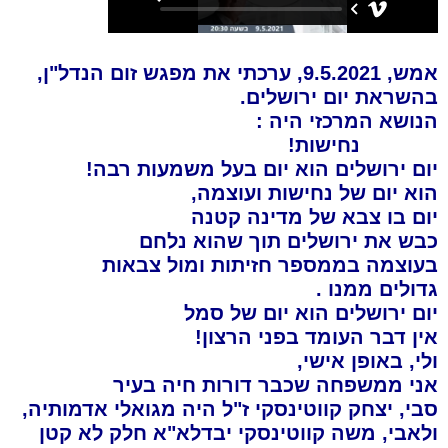
אמש, 9.5.2021, ערכתי את מפגש זום הנדל"ן,
בהשראת יום ירושלים.
הנושא המרכזי היה :
נחישות!
יום ירושלים הוא יום בעל משמעות רבה!
הוא יום של נחישות ועוצמה,
יום בו צבא של מדינה קטנה
כבש את ירושלים תוך שהוא נלחם
בעוצמה בממספר חזיתות ומול צבאות
גדולים ממנו .
יום ירושלים הוא יום של סמל
אין דבר העומד בפני הרצון!
ולי, באופן אישי,
אני ממשפחה שכבר דורות חיה בעיר
סבי, יצחק קווטינסקי ז"ל היה מגואלי אדמותיה,
ולאבי, משה קווטינסקי יבדלא"א חלק לא קטן