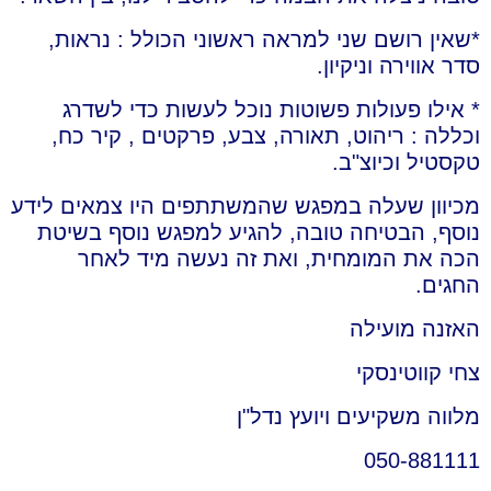
*שאין רושם שני למראה ראשוני הכולל : נראות,
סדר אווירה וניקיון.
* אילו פעולות פשוטות נוכל לעשות כדי לשדרג
וכללה : ריהוט, תאורה, צבע, פרקטים , קיר כח,
טקסטיל וכיוצ"ב.
מכיוון שעלה במפגש שהמשתתפים היו צמאים לידע
נוסף, הבטיחה טובה, להגיע למפגש נוסף בשיטת
הכה את המומחית, ואת זה נעשה מיד לאחר
החגים.
האזנה מועילה
צחי קווטינסקי
מלווה משקיעים ויועץ נדל"ן
050-881111