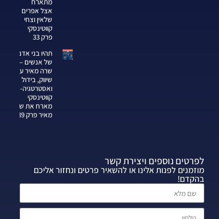
מתארח
אצל אפרים
שלאין וצחי
קווטינסקי
פרק 33
תהיו בני אדם
של אנשים —
שרה מאיר על
שיווק, בידול
ואסטרטגיה-צחי
קווטינסקי
מארח את שרה
מאיר פרק 339
לפרטים נוספים ויצירת קשר
מוזמנים לפנות אלינו או להשאיר פרטים ונחזור אליכם
בהקדם!