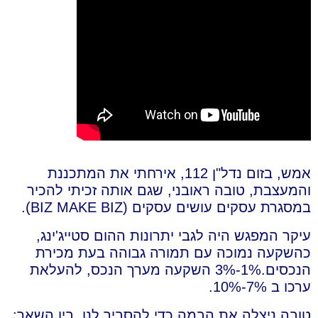
אמש, בזום נדל"ן 112, אירחתי את המתכננת
והמעצבת, טובה ראובני, שגם אותה זכיתי להכיר
במסגרת עסקים עושים עסקים (BIZ MAKE BIZ).
עיקר המפגש היה לגבי יתרונות ההום סטייג'ינג,
כהשקעה נמוכה עם תמורה גבוהה בעת מכירת
הנכסים.1%-3% השקעה מערך הנכס, להעלאת
ערכו ב 7%-10%.
טובה ניצלה את הבמה כדי להסביר לנו, בין השאר: