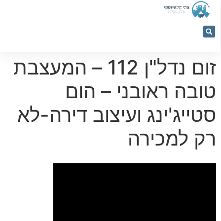
053-
5366884
זום נדל"ן 112 – המעצבת
טובה ראובני – הום
סטייג'ינג ועיצוב דירה-לא
רק למכירה