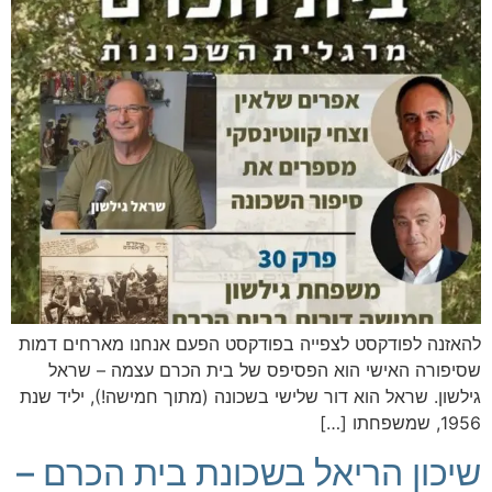
להאזנה לפודקסט לצפייה בפודקסט הפעם אנחנו מארחים דמות
שסיפורה האישי הוא הפסיפס של בית הכרם עצמה – שראל
גילשון. שראל הוא דור שלישי בשכונה (מתוך חמישה!), יליד שנת
1956, שמשפחתו […]
שיכון הריאל בשכונת בית הכרם –