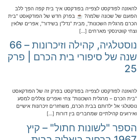
להאזנה לפודקסט לצפייה בפודקסט איך בית קפה הפך ללב
הפועם של שכונה שלמה? ☕️ בפרק חדש של הפודקאסט "בית
הכרם מרגלית השכונות", מבית "נדל"ן בשידור", אפרים שלאין
וצחי קווטינסקי מארחים […]
נוסטלגיה, קהילה וזיכרונות – 66
שנה של סיפורי בית הכרם | פרק
25
להאזנה לפודקסט לצפייה בפודקסט בפרק זה של הפודקאסט
"בית הכרם – מרגלית השכונות" צחי ואפרים צוללים למסע
נוסטלגי אל ילדותם בבית הכרם, משחזרים זיכרונות אישיים
ואירועים קהילתיים שמחברים בין דורות […]
הספר "לשונות חתול" – קיץ
1967 ברחוב ביאליק בבית