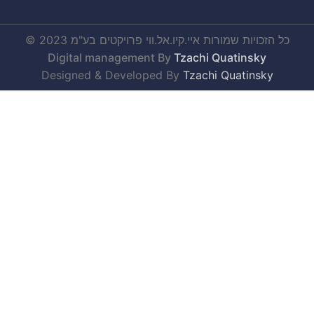
כל הזכויות שמורות איי.קיו.אל.ווי פרויקטים בע"מ 2023 ©
Digital management By
Tzachi Quatinsky
Designed & Developed By
Tzachi Quatinsky