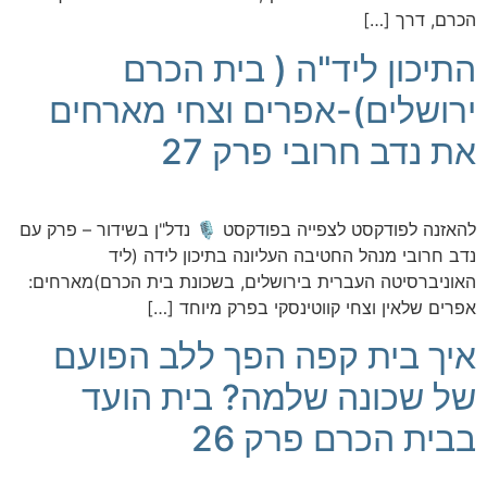
הכרם, דרך […]
התיכון ליד"ה ( בית הכרם
ירושלים)-אפרים וצחי מארחים
את נדב חרובי פרק 27
להאזנה לפודקסט לצפייה בפודקסט 🎙️ נדל"ן בשידור – פרק עם
נדב חרובי מנהל החטיבה העליונה בתיכון לידה (ליד
האוניברסיטה העברית בירושלים, בשכונת בית הכרם)מארחים:
אפרים שלאין וצחי קווטינסקי בפרק מיוחד […]
איך בית קפה הפך ללב הפועם
של שכונה שלמה? בית הועד
בבית הכרם פרק 26