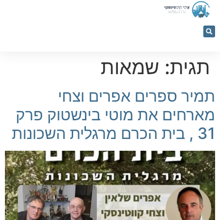
053-
5366884
מחשבון רכישה
נכסים למכירה
קורסים והרצאות
תגית:
שמאות
תמיר ספרים אפרים וצחי
מארחים את מוטי בינשטוק פרק
31 , בית הכרם מרגלית השכונות