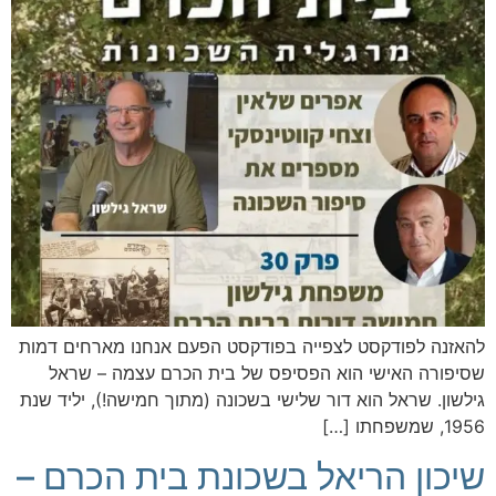
להאזנה לפודקסט לצפייה בפודקסט הפעם אנחנו מארחים דמות
שסיפורה האישי הוא הפסיפס של בית הכרם עצמה – שראל
גילשון. שראל הוא דור שלישי בשכונה (מתוך חמישה!), יליד שנת
1956, שמשפחתו […]
שיכון הריאל בשכונת בית הכרם –