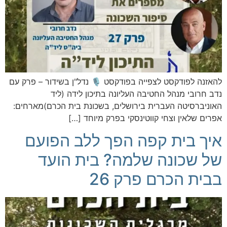
להאזנה לפודקסט לצפייה בפודקסט 🎙️ נדל"ן בשידור – פרק עם
נדב חרובי מנהל החטיבה העליונה בתיכון לידה (ליד
האוניברסיטה העברית בירושלים, בשכונת בית הכרם)מארחים:
אפרים שלאין וצחי קווטינסקי בפרק מיוחד […]
איך בית קפה הפך ללב הפועם
של שכונה שלמה? בית הועד
בבית הכרם פרק 26