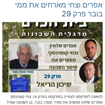
אפרים וצחי מארחים את ממי
בובר פרק 29
להאזנה לפודקסט לצפייה בפודקסט בפרק זה, צחי קווטינסקי
ואפרים שלאין פוגשים את מאיר (ממי) בובר, בן השכונה שגדל