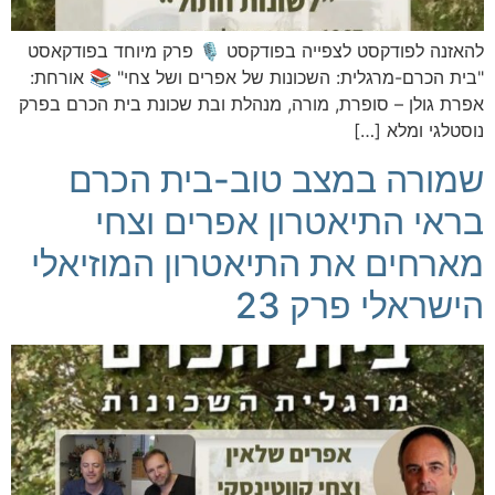
להאזנה לפודקסט לצפייה בפודקסט 🎙️ פרק מיוחד בפודקאסט
"בית הכרם-מרגלית: השכונות של אפרים ושל צחי" 📚 אורחת:
אפרת גולן – סופרת, מורה, מנהלת ובת שכונת בית הכרם בפרק
נוסטלגי ומלא […]
שמורה במצב טוב-בית הכרם
בראי התיאטרון אפרים וצחי
מארחים את התיאטרון המוזיאלי
הישראלי פרק 23