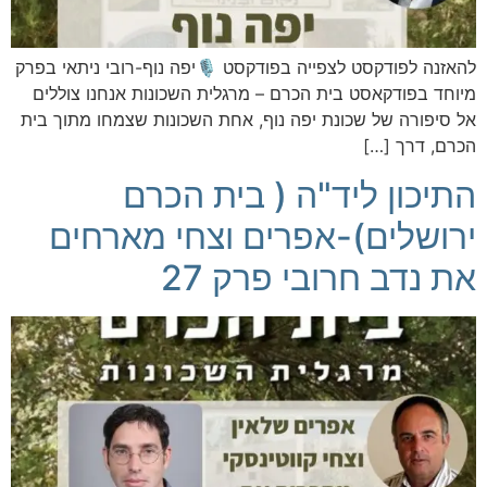
להאזנה לפודקסט לצפייה בפודקסט 🎙️יפה נוף-רובי ניתאי בפרק
מיוחד בפודקאסט בית הכרם – מרגלית השכונות אנחנו צוללים
אל סיפורה של שכונת יפה נוף, אחת השכונות שצמחו מתוך בית
הכרם, דרך […]
התיכון ליד"ה ( בית הכרם
ירושלים)-אפרים וצחי מארחים
את נדב חרובי פרק 27