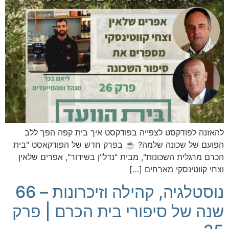
להאזנה לפודקסט לצפייה בפודקסט איך בית קפה הפך ללב
הפועם של שכונה שלמה? ☕️ בפרק חדש של הפודקאסט "בית
הכרם מרגלית השכונות", מבית "נדל"ן בשידור", אפרים שלאין
וצחי קווטינסקי מארחים […]
נוסטלגיה, קהילה וזיכרונות – 66
שנה של סיפורי בית הכרם | פרק