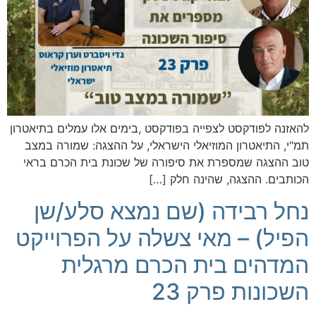
להאזנה לפודקסט לצפייה בפודקסט ,בימים אלו עמלים בתיאטרון
תמ"י, התיאטרון המוזיאלי הישראלי, על ההצגה: שמורה במצב
טוב ההצגה שמספרת את סיפורה של שכונת בית הכרם בראי
הכותבים. ההצגה, שהינה חלק […]
נחל רבידה (שם נמצא סלע/שן
הפיל) – מאי צשלה על הפרוייקט
המדהים בית הכרם מרגלית
השכונות פרק 23