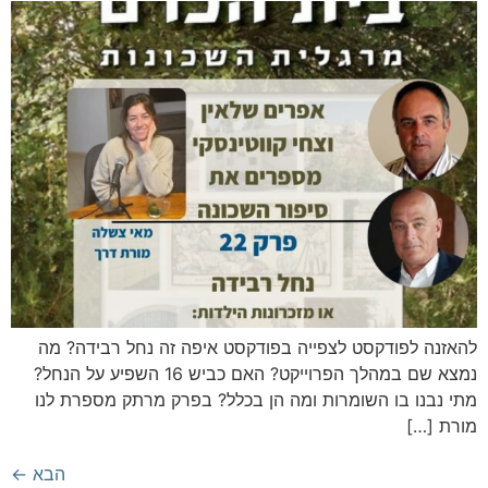
להאזנה לפודקסט לצפייה בפודקסט איפה זה נחל רבידה? מה
נמצא שם במהלך הפרוייקט? האם כביש 16 השפיע על הנחל?
מתי נבנו בו השומרות ומה הן בכלל? בפרק מרתק מספרת לנו
מורת […]
הבא
←