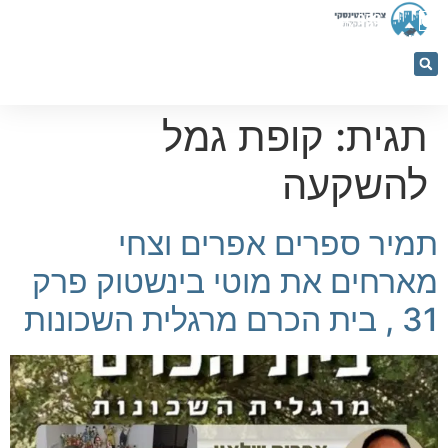
053-
5366884
תגית:
קופת גמל
להשקעה
תמיר ספרים אפרים וצחי
מארחים את מוטי בינשטוק פרק
31 , בית הכרם מרגלית השכונות