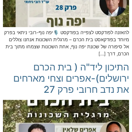
להאזנה לפודקסט לצפייה בפודקסט 🎙️יפה נוף-רובי ניתאי בפרק
מיוחד בפודקאסט בית הכרם – מרגלית השכונות אנחנו צוללים
אל סיפורה של שכונת יפה נוף, אחת השכונות שצמחו מתוך בית
הכרם, דרך […]
התיכון ליד"ה ( בית הכרם
ירושלים)-אפרים וצחי מארחים
את נדב חרובי פרק 27