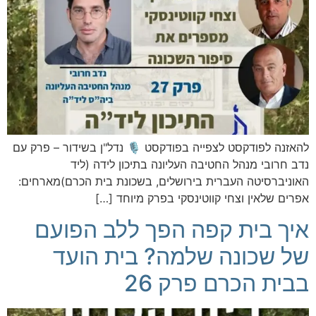
להאזנה לפודקסט לצפייה בפודקסט 🎙️ נדל"ן בשידור – פרק עם
נדב חרובי מנהל החטיבה העליונה בתיכון לידה (ליד
האוניברסיטה העברית בירושלים, בשכונת בית הכרם)מארחים:
אפרים שלאין וצחי קווטינסקי בפרק מיוחד […]
איך בית קפה הפך ללב הפועם
של שכונה שלמה? בית הועד
בבית הכרם פרק 26