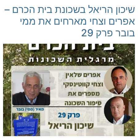
שיכון הריאל בשכונת בית הכרם –
אפרים וצחי מארחים את ממי
בובר פרק 29