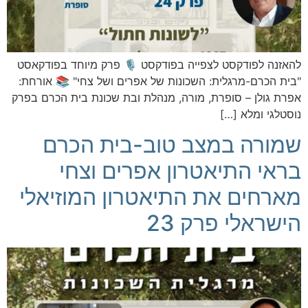
להאזנה לפודקסט לצפייה בפודקסט 🎙️ פרק מיוחד בפודקאסט
"בית הכרם-מרגלית: השכונות של אפרים ושל צחי" 📚 אורחת:
אפרת גולן – סופרת, מורה, מנהלת ובת שכונת בית הכרם בפרק
נוסטלגי ומלא […]
שמורה במצב טוב-בית הכרם
בראי התיאטרון אפרים וצחי
מארחים את התיאטרון המוזיאלי
הישראלי פרק 23