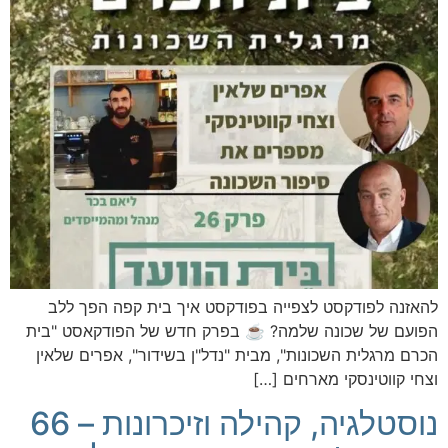
להאזנה לפודקסט לצפייה בפודקסט איך בית קפה הפך ללב
הפועם של שכונה שלמה? ☕️ בפרק חדש של הפודקאסט "בית
הכרם מרגלית השכונות", מבית "נדל"ן בשידור", אפרים שלאין
וצחי קווטינסקי מארחים […]
נוסטלגיה, קהילה וזיכרונות – 66