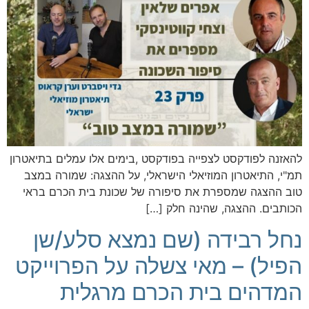
להאזנה לפודקסט לצפייה בפודקסט ,בימים אלו עמלים בתיאטרון
תמ"י, התיאטרון המוזיאלי הישראלי, על ההצגה: שמורה במצב
טוב ההצגה שמספרת את סיפורה של שכונת בית הכרם בראי
הכותבים. ההצגה, שהינה חלק […]
נחל רבידה (שם נמצא סלע/שן
הפיל) – מאי צשלה על הפרוייקט
המדהים בית הכרם מרגלית