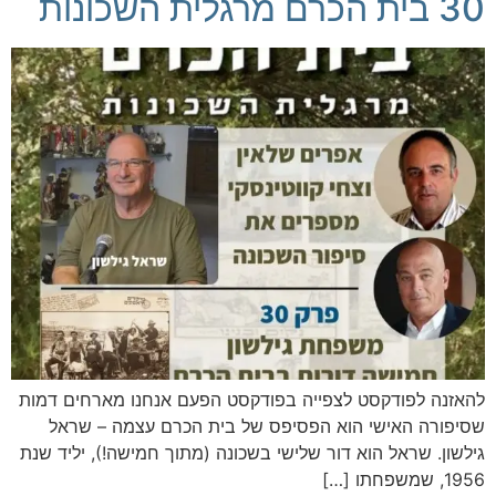
30 בית הכרם מרגלית השכונות
להאזנה לפודקסט לצפייה בפודקסט הפעם אנחנו מארחים דמות
שסיפורה האישי הוא הפסיפס של בית הכרם עצמה – שראל
גילשון. שראל הוא דור שלישי בשכונה (מתוך חמישה!), יליד שנת
1956, שמשפחתו […]