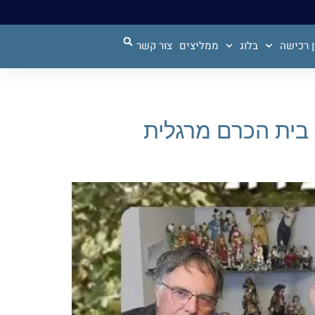
 רכישה
בלוג
ממליצים
צור קשר
ספרים אפרים וצחי מארחים את מוטי בינשטוק פרק 31 , בית הכרם מרגלית