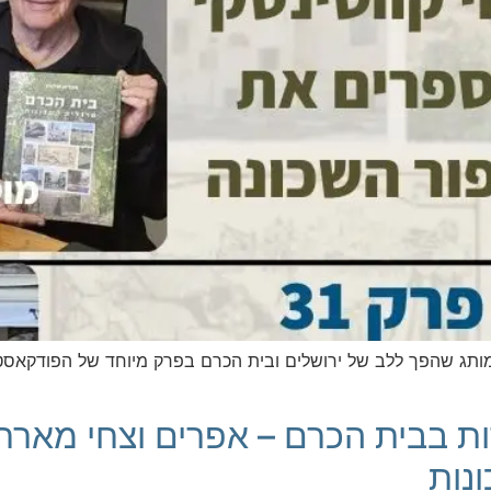
תג שהפך ללב של ירושלים ובית הכרם בפרק מיוחד של הפודקאסט ב
ת בבית הכרם – אפרים וצחי מארח