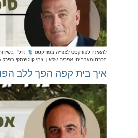
להאזנה לפודקסט לצפייה בפודקסט 🎙️ נדל"ן בשידור
הכרם)מארחים: אפרים שלאין וצחי קווטינסקי בפרק מ
איך בית קפה הפך ללב הפוע