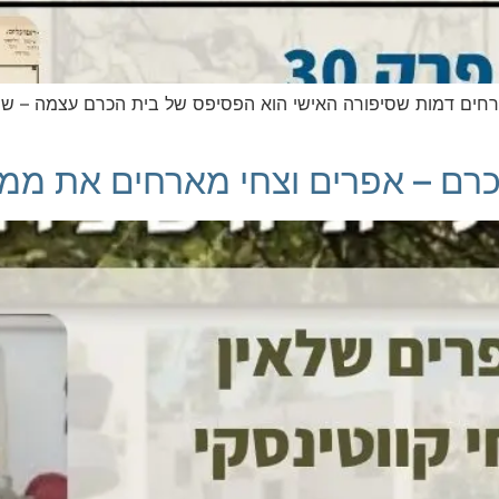
חים דמות שסיפורה האישי הוא הפסיפס של בית הכרם עצמה – שראל
רם – אפרים וצחי מארחים את ממי ב