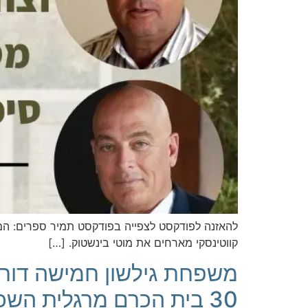
להאזנה לפודקסט לצפייה בפודקסט תמיר ספרים: המו
קווטינסקי מארחים את מוטי בינשטוק. […]
משפחת גילשון חמישה דורו
30 בית הכרם מרגלית השכונות