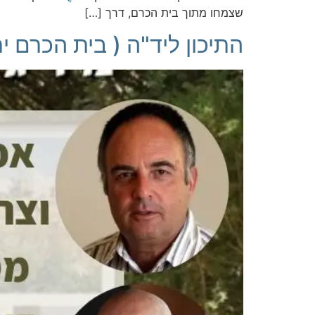
שצמחו מתוך בית הכרם, דרך […]
התיכון ליד"ה ( בית הכרם י