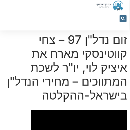
053-
5366884
זום נדל"ן 97 – צחי
קווטינסקי מארח את
איציק לוי, יו"ר לשכת
המתווכים – מחירי הנדל"ן
בישראל-ההקלטה