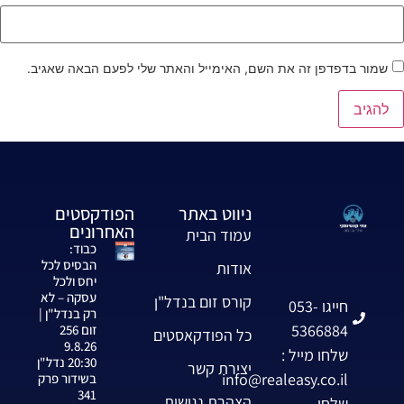
שמור בדפדפן זה את השם, האימייל והאתר שלי לפעם הבאה שאגיב.
ניווט באתר
הפודקסטים
האחרונים
עמוד הבית
כבוד:
הבסיס לכל
אודות
יחס ולכל
עסקה – לא
קורס זום בנדל"ן
חייגו 053-
רק בנדל"ן |
5366884
זום 256
כל הפודקאסטים
9.8.26
שלחו מייל :
20:30 נדל"ן
יצירת קשר
info@realeasy.co.il
בשידור פרק
341
הצהרת נגישות
שלחו