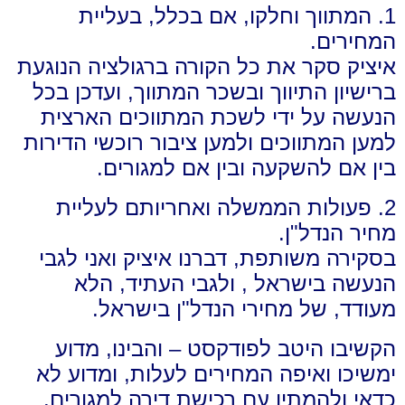
1. המתווך וחלקו, אם בכלל, בעליית
המחירים.
איציק סקר את כל הקורה ברגולציה הנוגעת
ברישיון התיווך ובשכר המתווך, ועדכן בכל
הנעשה על ידי לשכת המתווכים הארצית
למען המתווכים ולמען ציבור רוכשי הדירות
בין אם להשקעה ובין אם למגורים.
2. פעולות הממשלה ואחריותם לעליית
מחיר הנדל"ן.
בסקירה משותפת, דברנו איציק ואני לגבי
הנעשה בישראל , ולגבי העתיד, הלא
מעודד, של מחירי הנדל"ן בישראל.
הקשיבו היטב לפודקסט – והבינו, מדוע
ימשיכו ואיפה המחירים לעלות, ומדוע לא
כדאי ולהמתין עם רכישת דירה למגורים.