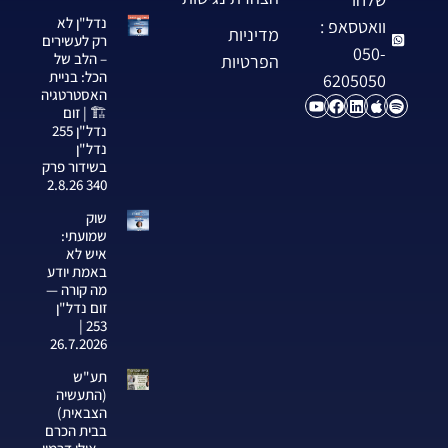
נדל"ן לא
וואטסאפ :
מדיניות
רק לעשירים
050-
– הלב של
הפרטיות
הכל: בניית
6205050
האסטרטגיה
🏗️ | זום
נדל"ן 255
נדל"ן
בשידור פרק
340 2.8.26
שוק
שמועתי:
איש לא
באמת יודע
מה קורה —
זום נדל"ן
253 |
26.7.2026
תע"ש
(התעשיה
הצבאית)
בבית הכרם