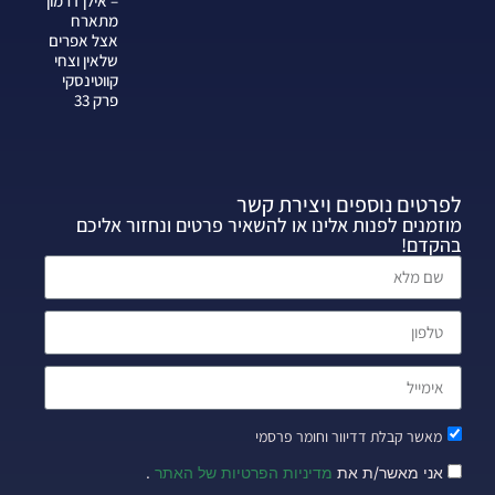
– אילן דרמון
מתארח
אצל אפרים
שלאין וצחי
קווטינסקי
פרק 33
לפרטים נוספים ויצירת קשר
מוזמנים לפנות אלינו או להשאיר פרטים ונחזור אליכם
בהקדם!
מאשר קבלת דדיוור וחומר פרסמי
אני מאשר/ת את
מדיניות הפרטיות של האתר
.