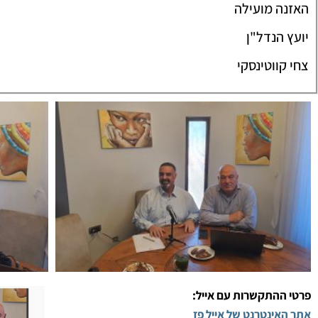
האזנה מועילה
יועץ הנדל"ן
צחי קווטינסקי
פרטי ההתקשרות עם אייל:
אתר האינטרנט של אייל פז