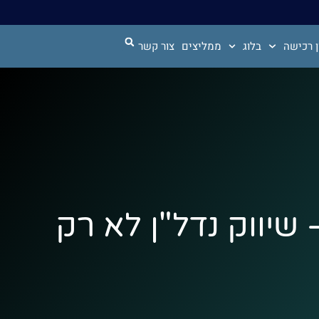
 רכישה
בלוג
ממליצים
צור קשר
 – שיווק נדל"ן לא רק