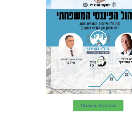
להאזנה לפודקסט 79