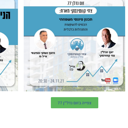
צפייה בזום נדל"ן 77