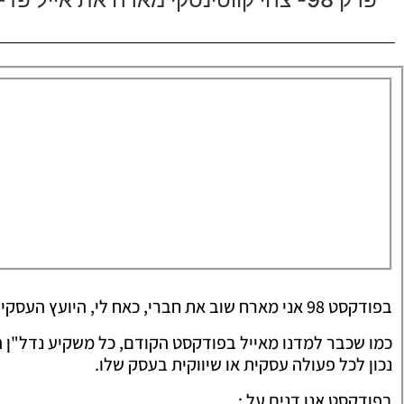
בפודקסט 98 אני מארח שוב את חברי, כאח לי, היועץ העסקי והשיווקי, אייל פז.
כמו שכבר למדנו מאייל בפודקסט הקודם, כל משקיע נדל"ן ה
נכון לכל פעולה עסקית או שיווקית בעסק שלו.
בפודקסט אנו דנים על :