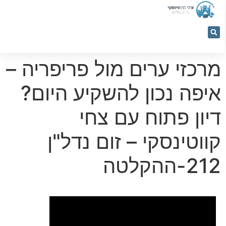
053-
5366884
מרכזי ערים מול פריפריה –
איפה נכון להשקיע היום?
דיון פתוח עם צחי
קווטינסקי – זום נדל"ן
212-ההקלטה