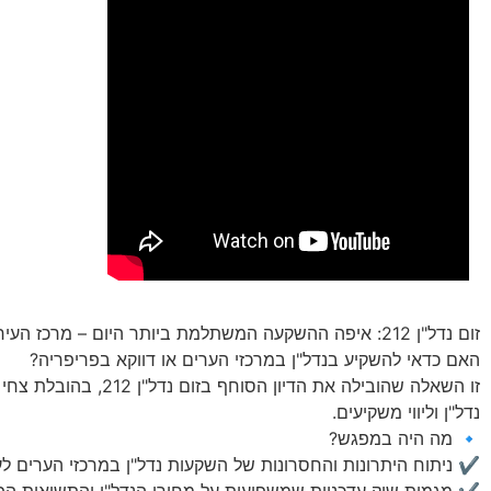
זום נדל"ן 212: איפה ההשקעה המשתלמת ביותר היום – מרכז העיר או הפריפריה?
האם כדאי להשקיע בנדל"ן במרכזי הערים או דווקא בפריפריה?
זו השאלה שהובילה את הדיון הסו
נדל"ן וליווי משקיעים.
🔹 מה היה במפגש?
✔️ ניתוח היתרונות והחסרונות של השקעות נדל"ן במרכזי הערים לע