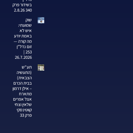
בשידור פרק
340 2.8.26
שוק
שמועתי:
איש לא
באמת יודע
מה קורה —
זום נדל"ן
253 |
26.7.2026
תע"ש
(התעשיה
הצבאית)
בבית הכרם
– אילן דרמון
מתארח
אצל אפרים
שלאין וצחי
קווטינסקי
פרק 33