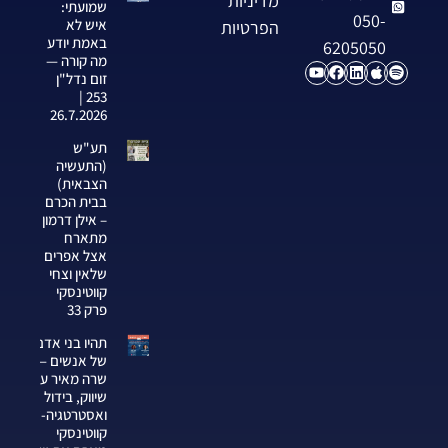
מדיניות
שמועתי:
050-
איש לא
הפרטיות
באמת יודע
6205050
מה קורה —
זום נדל"ן
253 |
26.7.2026
תע"ש
(התעשיה
הצבאית)
בבית הכרם
– אילן דרמון
מתארח
אצל אפרים
שלאין וצחי
קווטינסקי
פרק 33
תהיו בני אדם
של אנשים —
שרה מאיר על
שיווק, בידול
ואסטרטגיה-צחי
קווטינסקי