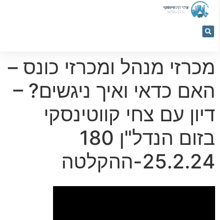
053-
5366884
מכרזי מנהל ומכרזי כונס –
האם כדאי ואיך ניגשים? –
דיון עם צחי קווטינסקי
בזום הנדל"ן 180
25.2.24-ההקלטה