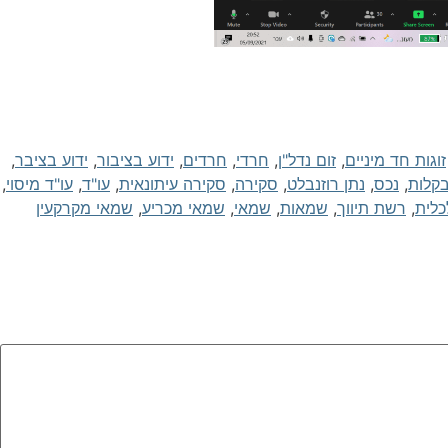
זוגות חד מיניים
,
זום נדל"ן
,
חרדי
,
חרדים
,
ידוע בציבור
,
ידוע בציבר
,
בקלות
,
נכס
,
נתן רוזנבלט
,
סקירה
,
סקירה עיתונאית
,
עו"ד
,
עו"ד מיסוי
,
כלית
,
רשת תיווך
,
שמאות
,
שמאי
,
שמאי מכריע
,
שמאי מקרקעין