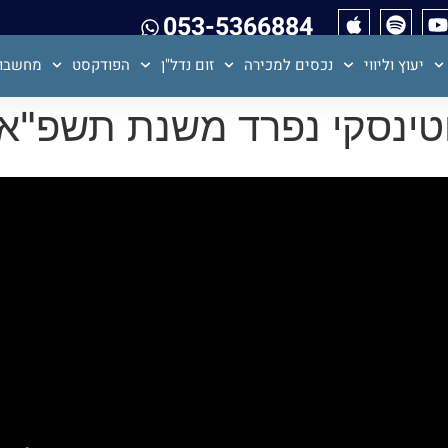
053-5366884
יעוץ וליווי
נכסים למכירה
זום נדל"ן
הפודקסט
מחשבון