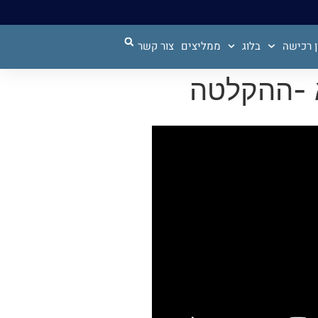
 רכישה
בלוג
ממליצים
צור קשר