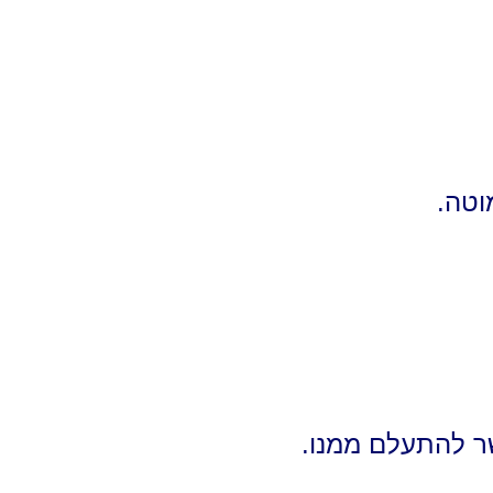
וטה.
שר להתעלם ממנו.