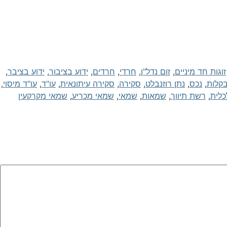
זוגות חד מיניים
,
זום נדל"ן
,
חרדי
,
חרדים
,
ידוע בציבור
,
ידוע בציבר
,
בקלות
,
נכס
,
נתן רוזנבלט
,
סקירה
,
סקירה עיתונאית
,
עו"ד
,
עו"ד מיסוי
,
כלית
,
רשת תיווך
,
שמאות
,
שמאי
,
שמאי מכריע
,
שמאי מקרקעין