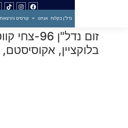
נדל"ן בקלות
אנחנו
קורסים והרצאות
זום נדל"ן 6
בלוקציין, אקוסיסטם,