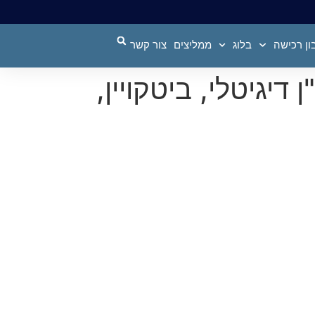
ן רכישה
בלוג
ממליצים
צור קשר
דל"ן דיגיטלי, ביטקויין,