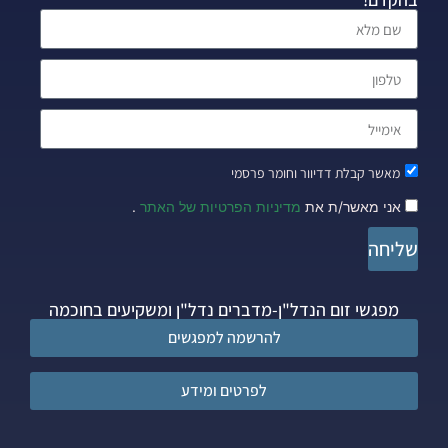
מאשר קבלת דדיוור וחומר פרסמי
אני מאשר/ת את
מדיניות הפרטיות של האתר
.
שליחה
מפגשי זום הנדל"ן-מדברים נדל"ן ומשקיעים בחוכמה
להרשמה למפגשים
לפרטים ומידע