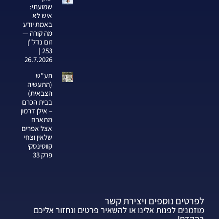
שמועתי:
איש לא
באמת יודע
מה קורה —
זום נדל"ן
253 |
26.7.2026
תע"ש
(התעשיה
הצבאית)
בבית הכרם
– אילן דרמון
מתארח
אצל אפרים
שלאין וצחי
קווטינסקי
פרק 33
לפרטים נוספים ויצירת קשר
מוזמנים לפנות אלינו או להשאיר פרטים ונחזור אליכם
בהקדם!