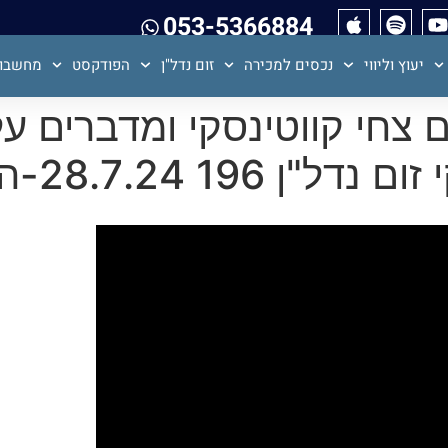
053-5366884
יעוץ וליווי
נכסים למכירה
זום נדל"ן
הפודקסט
מחשבון
ם צחי קווטינסקי ומדברים על
1 28.7.24-ההקלטה