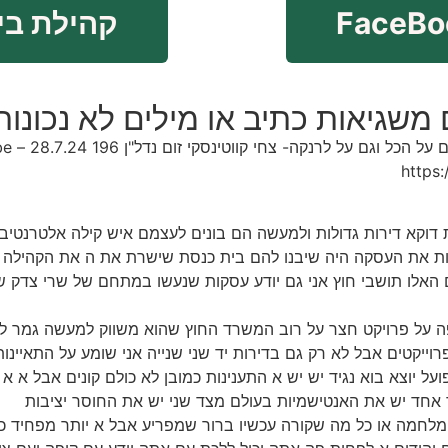
קהילת ביחד ב 
שגיאות כתיב או מילים לא נכונות
https
דולות דוקא דירות גדולות ולמעשה הם בונים לעצמם איש קילה אלטרנטיב
ת את העסקה היה שיבנו להם בית כנסת שישרת את ה את הקהילה ש
אלו תושבי חוץ אני גם יודע עסקות שנעשו במתחם של שרי צדק ש
וייקטים אבל לא רק גם בדירות יד שני שנייה אני שומע על התאיינו
 כפועל יוצא בוא נגיד יש יש א התענינות כמובן לא כולם קונים אבל 
ד אחד יש את האנטישמיות בעולם מצד שני יש את החוסר יציבות
ת או המלחמה או כל מה שקורה עכשיו ברור שמפריע אבל א יותר מפח