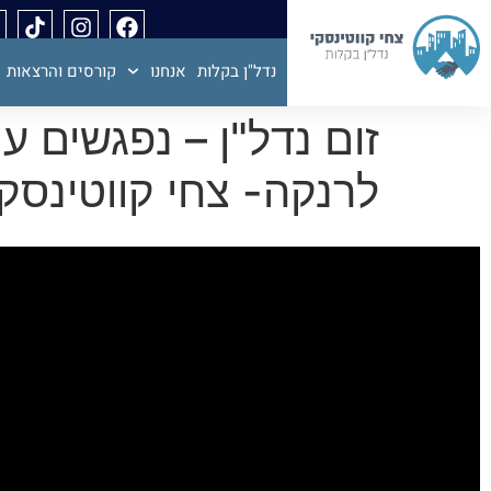
נדל"ן בקלות
אנחנו
קורסים והרצאות
זום נדל"ן – נפגשים ע
לרנקה- צחי קווטינסקי זום נדל"ן 96