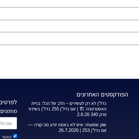
הפודקסטים האחרונים
לפרטים 
נדל"ן לא רק לעשירים – הלב של הכל: בניית
האסטרטגיה 🏗️ | זום נדל"ן 255 נדל"ן בשידור
מוזמנים 
פרק 340 2.8.26
שוק שמועתי: איש לא באמת יודע מה קורה —
זום נדל"ן 253 | 26.7.2026
מאשר ק