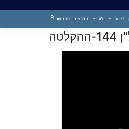
 רכישה
בלוג
ממליצים
צור קשר
טה