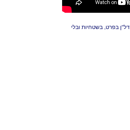
בנדל"ן בפרט, בשטחיות ובלי