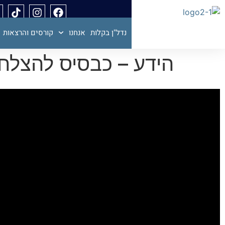
נדל"ן בקלות
אנחנו
קורסים והרצאות
הידע – כבסיס להצלחה – צח