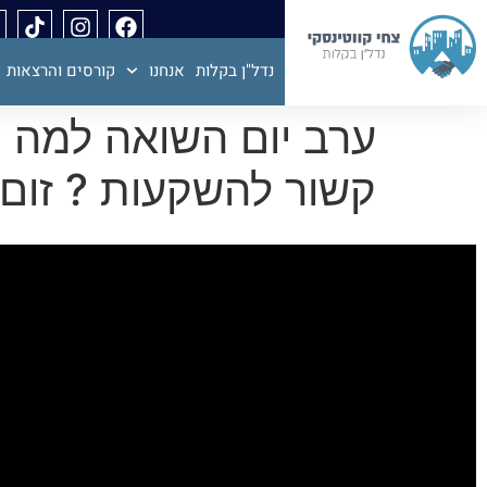
נדל"ן בקלות
אנחנו
קורסים והרצאות
ערב יום השואה למה ח
קשור להשקעות ? זום נדל"ן 87