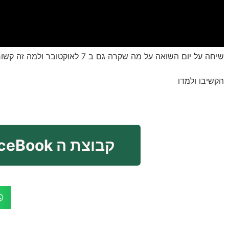
שיחה על יום השואה על מה שקרה גם ב 7 לאוקטובר ולמה זה קשור לכשלונות או עשיה לא נכונה בעסקים
הקשיבו ולמדו
קבוצת ה FaceBook ביחד