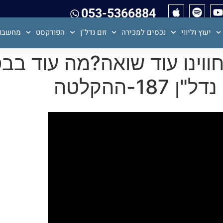
053-5366884
יעוץ וליווי
נכסים למכירה
זום נדל"ן
הפודקסט
מחשבון
ווינו עוד שואה?מה עוד בב
1-ההקלטה