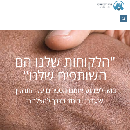
053-
5366884
"הלקוחות שלנו הם
השותפים שלנו"
בואו לשמוע אותם מספרים על התהליך
שעברנו ביחד בדרך להצלחה