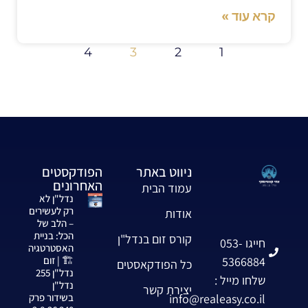
קרא עוד »
4
3
2
1
ניווט באתר
הפודקסטים
האחרונים
עמוד הבית
נדל"ן לא
רק לעשירים
אודות
– הלב של
הכל: בניית
קורס זום בנדל"ן
חייגו 053-
האסטרטגיה
5366884
🏗️ | זום
כל הפודקאסטים
נדל"ן 255
שלחו מייל :
נדל"ן
יצירת קשר
info@realeasy.co.il
בשידור פרק