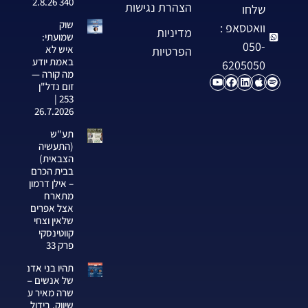
340 2.8.26
הצהרת נגישות
שלחו
שוק
וואטסאפ :
מדיניות
שמועתי:
050-
איש לא
הפרטיות
באמת יודע
6205050
מה קורה —
זום נדל"ן
253 |
26.7.2026
תע"ש
(התעשיה
הצבאית)
בבית הכרם
– אילן דרמון
מתארח
אצל אפרים
שלאין וצחי
קווטינסקי
פרק 33
תהיו בני אדם
של אנשים —
שרה מאיר על
שיווק, בידול