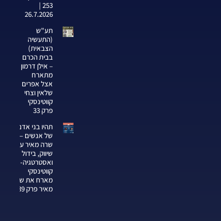
253 |
26.7.2026
תע"ש
(התעשיה
הצבאית)
בבית הכרם
– אילן דרמון
מתארח
אצל אפרים
שלאין וצחי
קווטינסקי
פרק 33
תהיו בני אדם
של אנשים —
שרה מאיר על
שיווק, בידול
ואסטרטגיה-צחי
קווטינסקי
מארח את שרה
מאיר פרק 339