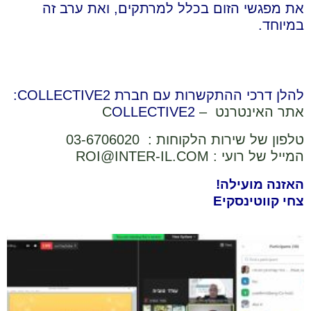
את מפגשי הזום בכלל למרתקים, ואת ערב זה
במיוחד.
להלן דרכי ההתקשרות עם חברת COLLECTIVE2:
אתר האינטרנט – C
OLLECTIVE2
טלפון של שירות הלקוחות : ⁦03-6706020
המייל של רועי :
ROI@INTER-IL.COM
האזנה מועילה!
צחי קווטינסקיE