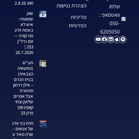
340 2.8.26
הצהרת נגישות
שלחו
שוק
וואטסאפ :
מדיניות
שמועתי:
050-
איש לא
הפרטיות
באמת יודע
6205050
מה קורה —
זום נדל"ן
253 |
26.7.2026
תע"ש
(התעשיה
הצבאית)
בבית הכרם
– אילן דרמון
מתארח
אצל אפרים
שלאין וצחי
קווטינסקי
פרק 33
תהיו בני אדם
של אנשים —
שרה מאיר על