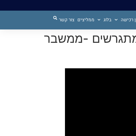
 רכישה
בלוג
ממליצים
צור קשר
בחיי המתגרשים -ממשבר