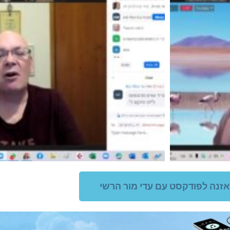
זנה לפודקסט עם עדי מור הרשי