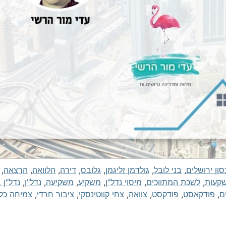
סון ירושלים
,
בני לובל
,
גולדמן זליגמן
,
גלובס
,
דירה
,
הלוואה
,
הרצאה
,
קעות
,
לשכת המתווכים
,
מיסוי נדל"ן
,
משקיע
,
משקיעה
,
נדל"ן
,
נדל"ן 
ם
,
פודקאסט
,
פודקסט
,
צוואה
,
צחי קווטינסקי
,
ציבור חרדי
,
צמיחה כל