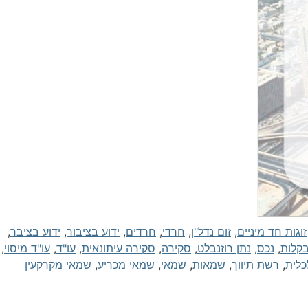
זוגות חד מיניים
,
זום נדל"ן
,
חרדי
,
חרדים
,
ידוע בציבור
,
ידוע בציבר
,
בקלות
,
נכס
,
נתן רוזנבלט
,
סקירה
,
סקירה עיתונאית
,
עו"ד
,
עו"ד מיסוי
,
כלית
,
רשת תיווך
,
שמאות
,
שמאי
,
שמאי מכריע
,
שמאי מקרקעין