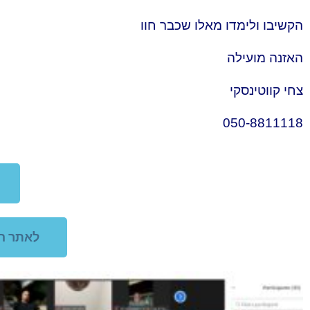
הקשיבו ולימדו מאלו שכבר חוו
האזנה מועילה
צחי קווטינסקי
050-8811118
לאתר האינטרנט