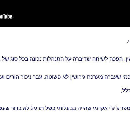
, הפכה לשיחה שדיברה על התנהלות נכונה בכל סוג של 
 שעברה מערכת גירושין לא פשוטה, עבר ניכור הורים וע
לל,
י ב אוגוסט 2005, בו נסגר בית הספר ג'יג'י אקדמי שהייה בבעלותי בשל תרגיל ל