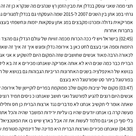
חצי ממה שאני עוסק בנדלן את מבין הזמן רץ שנהנים מה שנקרא כן זה זה 
גרתי במנ אתן בין השנים 2007 ל-2015 שמה העסקתי 
אמריקאית גדולה ומכרנו מקבצים במנ אתן עסקאות יזמות ונחשפתי בעצם
בחברות אחרות
(02:45) בישראל ויש לי ככה הכרות מכמה זוויות של עולם הנדלן גם מהצ
היזמות ומפה אני בעצם לחט כאן ב אירופה נדלן ופוגש איך זה איך זה ש
לכאורה הרבה מאוד אנשים שחושבים שזה המקום היום להשקיע א אני אגיד
הברית כבר כמה שנים היא לא אותה אמריקה שאנחנו מכירים א זה בא לידי 
בנושא של האינפלציה בשנים האחרונות הריביות הגבוהות גם בנושא של הז
בפורטוגל ביתר סט שפורטוגל היא בעצם
(03:47) מקום של יציבות מקום שלב ממוקמת בפריים לוקיישן של אירופה
אנשים היום רוצים להגיע לפורטוגל ואני חושב שאנחנו כ ניסים תמיד רו
שאתה אומר לי תקשיב אנחנו לא מדברים נגד ארצות הברית כן חס וחליל
מעשה קרה בו אנחנו יודעים שהיו בו עליות ירידות המשבר שהיה והכל אתה
בלי סוף כן אני גם מלמד לעשות את זה אבל בארץ שיש בו את הפוטנציאל 
(04:30) שאנחנו מכירים וארצות הברית היא מדינה של דינמיקה מטורפת