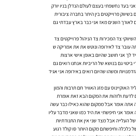
אני בעד נחשפתי בעצם לעולם הנדלן בניו יורק
גם בנדלן למגורים גם בשיווק פרוייקטים בין היתר בחברה ציבורית
 לאורך השנים מאז אני כבר בארץ עבדתי גם
ד השיווקי צד המכירות צד הניהול פרוייקטים צד
אתה עובר צד לאירופה ונוטש את את אמריקה ש
 לך אני חושב שהיום באופן אישי ארצות
ביטוי גם בנושא של הריביות אנחנו רואים גם
דמנויות ומשהו שהיום רואים באירופה אני אגיד
 ליד האוקיינוס עם מזג האוויר חם תרבות והמון
צים לדעת ולזהות את המקום הבא זאת אומרת
ה אתה אומר אבל ממקום שהוא כאילו כבר עשה
 אומר אני חיפשתי את היד כמו שאני מדבר עליו
של העלייה אבל מצד שני אין את התנודתיות
 של כלכלה וחיפשתם מקום היותר סו קולד רגוע