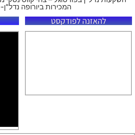
המכירות ביורופה נדל"ן-פרק
להאזנה לפודקסט