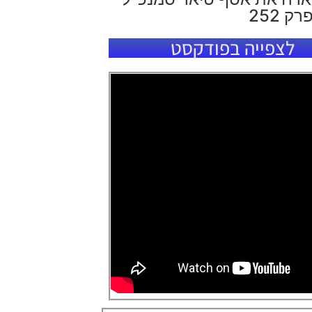
 252
לצפייה בפודקסט