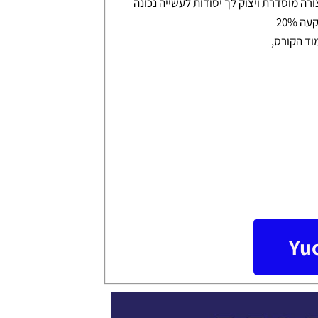
ה מוסדרת ויצוק לך יסודות לעשייה נכונה
 20%
וד הקורס,