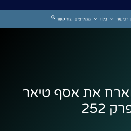
 רכישה
בלוג
ממליצים
צור קשר
מארח את אסף טיאר
 252