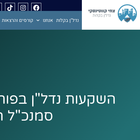
נדל"ן בקלות
אנחנו
קורסים והרצאות
השקעות נדל"ן בפור
סמנכ"ל המ