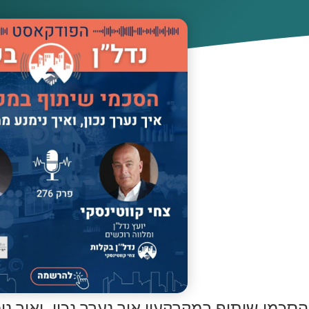
הסכמי שיתוף במקרקעין איך נערך נכון, ואיך נ