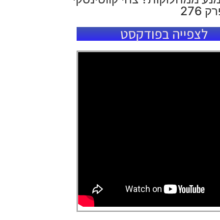
 276
לצפייה בפודקסט