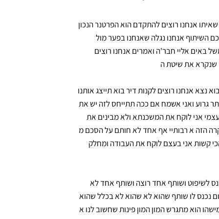
איתו אנחנו רוצים להתקדם הוא הפרטנר הנכון
כם השיתוף אנחנו נגלה שאנחנו בפער מול
של באים אליי חבר'ה ואמרים אנחנו רוצים
ה שנקרא את שיטת ה
א נצא אנחנו רוצים לקנות דיר בוא תייצג אותנו
15 ורוצים לצאת לדרך זה יותר גרוע ואני אשמח אם ככה תתייחס לזה יש את
עצמי אני לוקח את המשכנתא ולא מבינים את
קרה הזה א רבותיי אף אחד לא חותם על הסכם מ
כי קשות אני בעצם לוקח את העבודה ומחלק
ס לשיפוט ושותף אחד רוצה ושותף אחד לא
ם נכנס לו שותף שהוא לא שהוא לא בכלל שהוא
מישהו הוא מתגרש המון המון פינות שחשוב לנו א