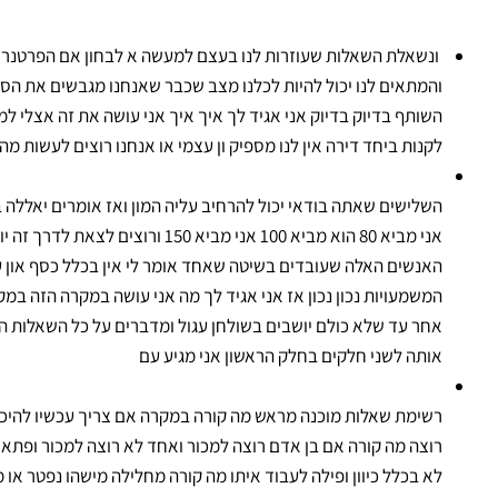
ונשאלת השאלות שעוזרות לנו בעצם למעשה א לבחון אם הפרטנר ש
והמתאים לנו יכול להיות לכלנו מצב שכבר שאנחנו מגבשים את הס
השותף בדיוק בדיוק אני אגיד לך איך איך אני עושה את זה אצלי למ
לקנות ביחד דירה אין לנו מספיק ון עצמי או אנחנו רוצים לעשות מ
השלישים שאתה בודאי יכול להרחיב עליה המון ואז אומרים יאללה בו
אני מביא 80 הוא מביא 100 אני מביא 0
האנשים האלה שעובדים בשיטה שאחד אומר לי אין בכלל כסף און 
המשמעויות נכון נכון אז אני אגיד לך מה אני עושה במקרה הזה במ
אחר עד שלא כולם יושבים בשולחן עגול ומדברים על כל השאלות ה
אותה לשני חלקים בחלק הראשון אני מגיע עם
רשימת שאלות מוכנה מראש מה קורה במקרה אם צריך עכשיו להיכנ
רוצה מה קורה אם בן אדם רוצה למכור ואחד לא רוצה למכור ופתאו
לא בכלל כיוון ופילה לעבוד איתו מה קורה מחלילה מישהו נפטר או 