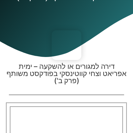
דירה למגורים או להשקעה – ימית
אפריאט וצחי קווטינסקי בפודקסט משותף
(פרק ב')