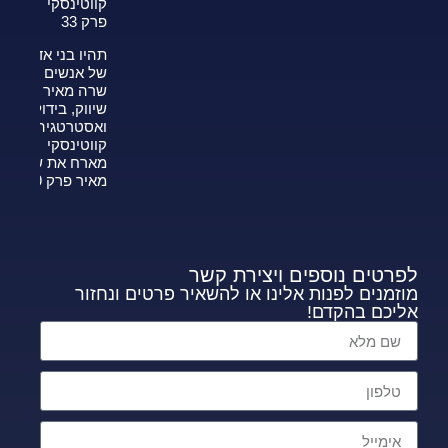
קווטינסקי
פרק 33
תהיו בני אדם
של אנשים —
שרה מאיר על
שיווק, בידול
ואסטרטגיה-צחי
קווטינסקי
מארח את שרה
מאיר פרק 339
לפרטים נוספים ויצירת קשר
מוזמנים לפנות אלינו או להשאיר פרטים ונחזור
אליכם בהקדם!