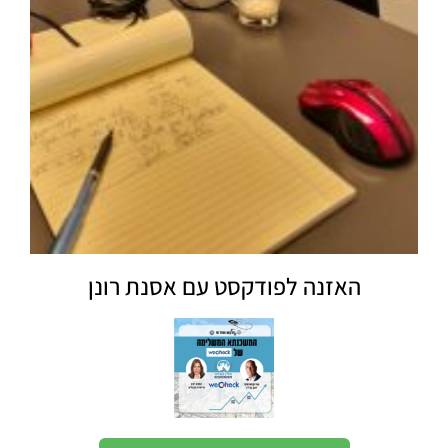
האזנה לפודקסט עם אסנת רונן