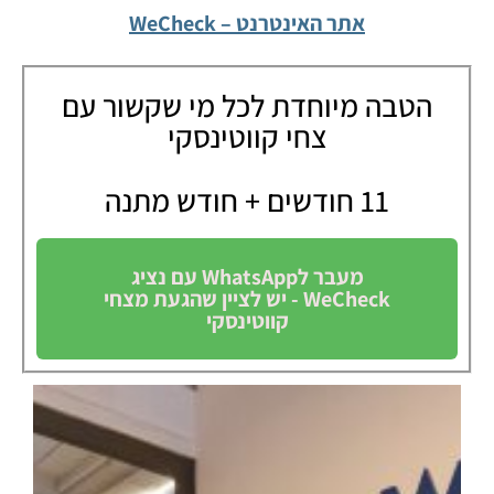
אתר האינטרנט – WeCheck
הטבה מיוחדת לכל מי שקשור עם
צחי קווטינסקי
11 חודשים + חודש מתנה
מעבר לWhatsApp עם נציג
WeCheck - יש לציין שהגעת מצחי
קווטינסקי