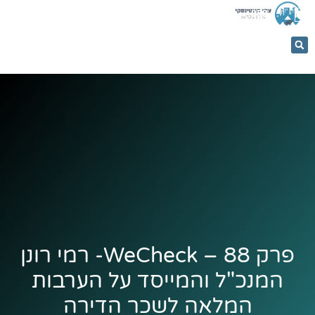
053-
5366884
פרק 88 – WeCheck- רמי רונן
המנכ"ל והמייסד על הערבות
המלאה לשכר הדירה