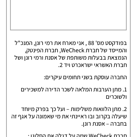
בפודקסט מס' 88 , אני מארח את רמי רונן, המנכ"ל
והמייסד של חברת WeCheck, חברת הפינטק,
הנמצאת בבעלות משותפת של אסנת ורמי רונן ושל
חברת האשראי ישראכרט ויד 2.
החברה עוסקת בשני תחומים עיקרים:
1. מתן הערבות המלאה לשכר הדירה למשכירים
ולשוכרים
2. מתן הלוואות משלימות – ועל כך בפרק מיוחד
שיעלה בקרוב ובו ראיינתי את מי שאמונה על אגף זה
בחברה – אסנת רונן.
חברת WeCheck שמה על דגלה את הסלוגן :