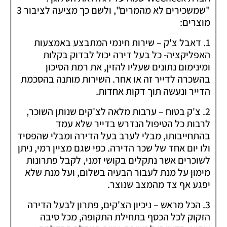
"שמשכירים לא מהמרים", ולשם כך מציעה לציבור 3
מוצרים:
1. דאבל צ'ק – שירות חינמי המתבצע באמצעות
האפליקציה- כל בעל דירה יכול לבדוק בקלות
ומינימום נתונים שעליו להזין, את רמת הסיכון
בהשכרה לדייר זה או אחר. השירות מותנה בהסכמת
הדייר ונעשה תוך דקות אחדות.
2. צ'ק בטוח – ערבות מלאה לצ'קים שנותן השוכר,
לרבות כל הטיפול הנדרש בדייר שלא עמד
בהתחייבותו, מבלי לערב בעל הדירה ומבלי שהפסיד
ולו יום אחד של שכר הדירה. כפי שגם מציין רמי, ניתן
לשוכרים אשר נתקלים בקושי זמני, לקבל פתרונות
מימון על מנת לעבור הבעיה בשלום, ועל מנת שלא
יפגע אף צד מהמצב שנוצר.
3. הכל מראש – ניכיון הצ'קים, פתרון לבעל הדירה
הזקוק לכל הכסף בתחילת התקופה, מכל סיבה